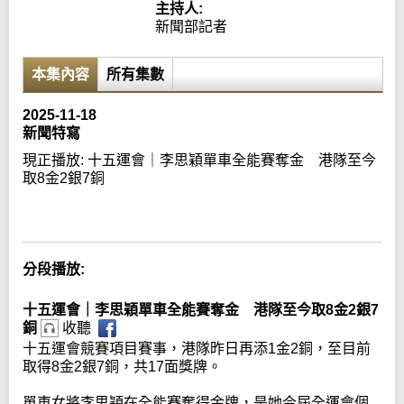
主持人:
新聞部記者
本集內容
所有集數
2025-11-18
新聞特寫
現正播放:
十五運會｜李思穎單車全能賽奪金 港隊至今
取8金2銀7銅
Error loading media: File could not be played
分段播放:
十五運會｜李思穎單車全能賽奪金 港隊至今取8金2銀7
銅
收聽
十五運會競賽項目賽事，港隊昨日再添1金2銅，至目前
取得8金2銀7銅，共17面獎牌。
單車女將李思穎在全能賽奪得金牌，是她今屆全運會個