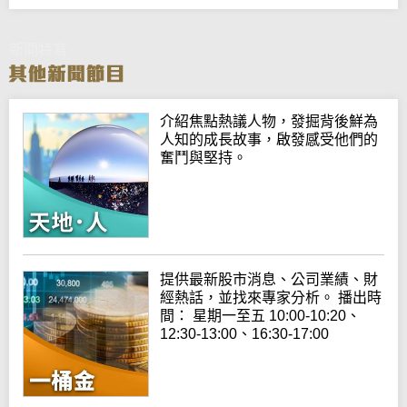
新聞特寫
介紹焦點熱議人物，發掘背後鮮為
人知的成長故事，啟發感受他們的
奮鬥與堅持。
提供最新股市消息、公司業績、財
經熱話，並找來專家分析。 播出時
間： 星期一至五 10:00-10:20、
12:30-13:00、16:30-17:00