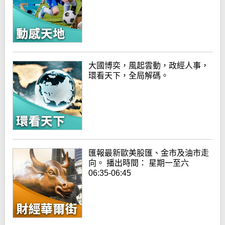
大國博奕，風起雲動，政經人事，
環看天下，全局解碼。
匯報最新歐美股匯、金市及油市走
向。 播出時間： 星期一至六
06:35-06:45