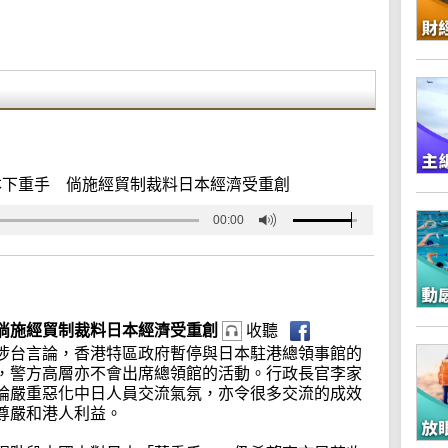
本下重手 倘施經貿制裁料日本經濟受重創
00:00
倘施經貿制裁料日本經濟受重創
收聽
涉台言論，香港特區政府暫停與日本駐港總領事館的
，警方高層亦不會出席總領館的活動。行政長官李家
論嚴重惡化中日人員交流氣氛，亦令很多交流的成效
尊嚴和港人利益。