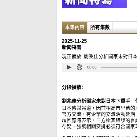
本集內容
所有集數
2025-11-25
新聞特寫
現正播放:
劉兆佳分析國家未對日
00:00
分段播放:
劉兆佳分析國家未對日本下重手 
日本傳媒報道，因首相高市早苗的
官方交流，有企業的交流活動延期
超回應時表示，日方極其錯誤的言
存疑，強調相關安排必須符合國家