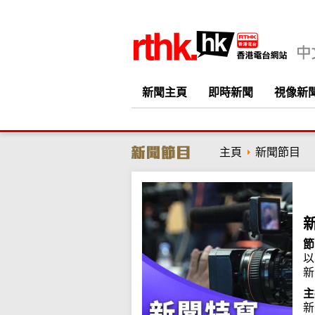
新聞主頁
即時新聞
視像新
主頁
新聞節目
節
以
新
主
新