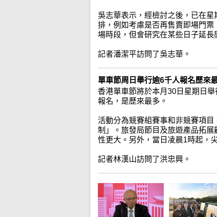
吳志華表示，經檢討之後，已在星
排，例如考慮是否再售賣即場門票
場時段，但會研究在某些日子延長
記者潘潔平訪問了吳志華。
單車節周日舉行逾6千人報名歷來
香港單車節將於本月30日星期日舉
報名，是歷來最多。
活動分為競賽組賽事和非競賽項目
制」。旅發局節目及旅遊產品拓展
性更大。另外，當日凌晨1時起，
記者林漢山訪問了洪忠興。