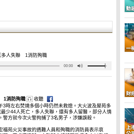
死多人失聯 1消防殉職
00:00
 1消防殉職
收聽
午3時左右焚燒多個小時仍然未救熄。大火波及屋苑多
成最少44人死亡，多人失聯，還有多人留醫，部分人情
。警方就今次火警拘捕了3名男子，涉嫌誤殺。
宏福苑火災事故的遇難人員和殉職的消防員表示哀