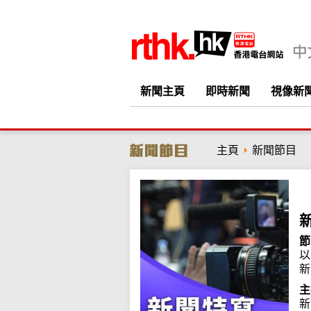
新聞主頁
即時新聞
視像新
主頁
新聞節目
節
以
新
主
新