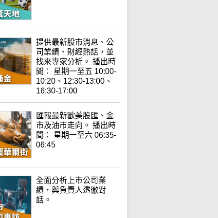
提供最新股市消息、公
司業績、財經熱話，並
找來專家分析。 播出時
間： 星期一至五 10:00-
10:20、12:30-13:00、
16:30-17:00
匯報最新歐美股匯、金
市及油市走向。 播出時
間： 星期一至六 06:35-
06:45
全面分析上巿公司業
績，與負責人透徹對
話。