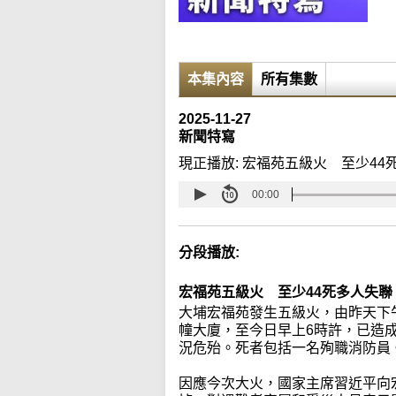
本集內容
所有集數
2025-11-27
新聞特寫
現正播放:
宏福苑五級火 至少44
00:00
分段播放:
宏福苑五級火 至少44死多人失聯
大埔宏福苑發生五級火，由昨天下
幢大廈，至今日早上6時許，已造
況危殆。死者包括一名殉職消防員
因應今次大火，國家主席習近平向