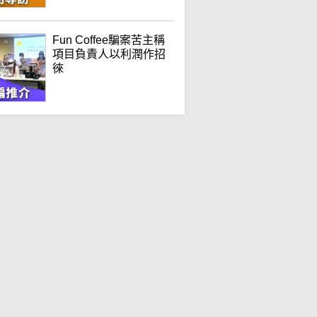
Fun Coffee騙案苦主稱
項目負責人以利潤作招
徠