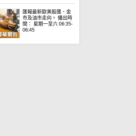
匯報最新歐美股匯、金
市及油市走向。 播出時
間： 星期一至六 06:35-
06:45