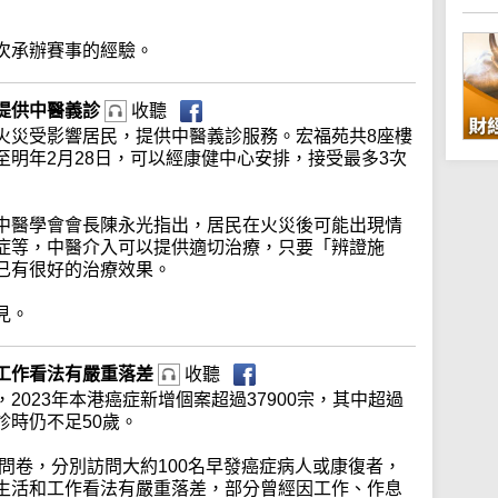
次承辦賽事的經驗。
提供中醫義診
收聽
火災受影響居民，提供中醫義診服務。宏福苑共8座樓
明年2月28日，可以經康健中心安排，接受最多3次
中醫學會會長陳永光指出，居民在火災後可能出現情
症等，中醫介入可以提供適切治療，只要「辨證施
已有很好的治療效果。
見。
工作看法有嚴重落差
收聽
2023年本港癌症新增個案超過37900宗，其中超過
診時仍不足50歲。
上問卷，分別訪問大約100名早發癌症病人或康復者，
生活和工作看法有嚴重落差，部分曾經因工作、作息