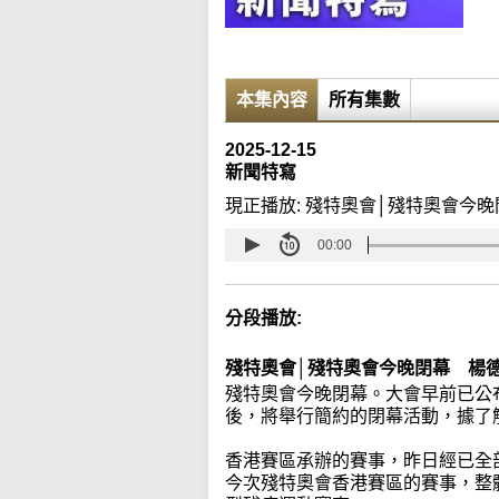
本集內容
所有集數
2025-12-15
新聞特寫
現正播放:
殘特奧會│殘特奧會今晚
00:00
分段播放:
殘特奧會│殘特奧會今晚閉幕 楊
殘特奧會今晚閉幕。大會早前已公
後，將舉行簡約的閉幕活動，據了
香港賽區承辦的賽事，昨日經已全
今次殘特奧會香港賽區的賽事，整