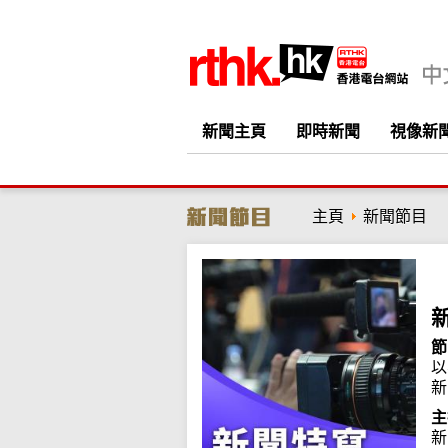
新聞主頁
即時新聞
視像新
主頁
新聞節目
節
以
新
主
新