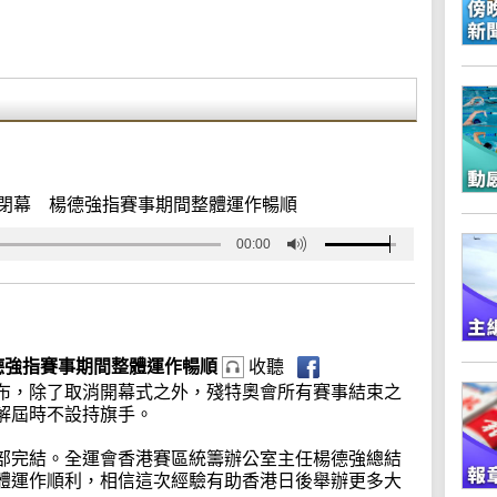
閉幕 楊德強指賽事期間整體運作暢順
00:00
德強指賽事期間整體運作暢順
收聽
布，除了取消開幕式之外，殘特奧會所有賽事結束之
解屆時不設持旗手。
部完結。全運會香港賽區統籌辦公室主任楊德強總結
體運作順利，相信這次經驗有助香港日後舉辦更多大