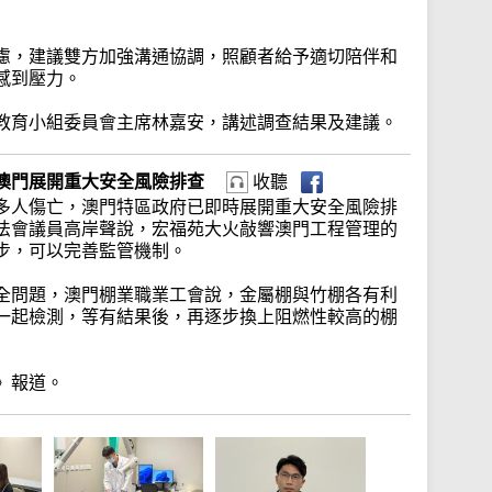
慮，建議雙方加強溝通協調，照顧者給予適切陪伴和
感到壓力。
教育小組委員會主席林嘉安，講述調查結果及建議。
 澳門展開重大安全風險排查
收聽
多人傷亡，澳門特區政府已即時展開重大安全風險排
法會議員高岸聲說，宏福苑大火敲響澳門工程管理的
步，可以完善監管機制。
全問題，澳門棚業職業工會說，金屬棚與竹棚各有利
一起檢測，等有結果後，再逐步換上阻燃性較高的棚
》報道。