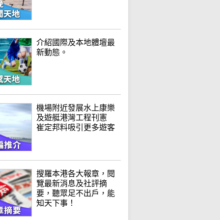
介紹國際及本地體壇最
新動態。
機場附近發展水上康樂
及遊艇港灣工程刊憲
崔定邦料吸引更多遊客
搜羅本港各大報章，閱
覽最新消息及社評摘
要，聽眾足不出戶，能
知天下事！