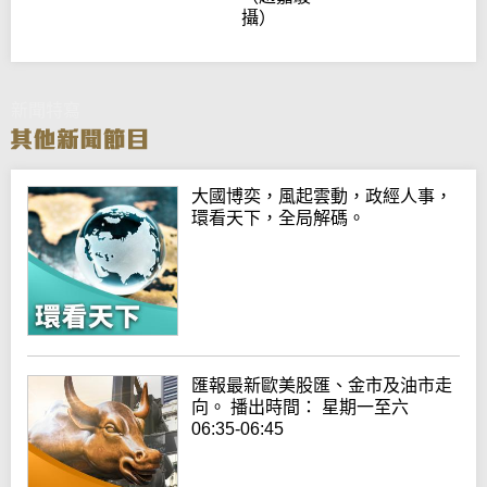
攝）
新聞特寫
大國博奕，風起雲動，政經人事，
環看天下，全局解碼。
匯報最新歐美股匯、金市及油市走
向。 播出時間： 星期一至六
06:35-06:45