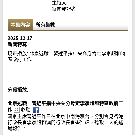
主持人:
新聞部記者
本集內容
所有集數
2025-12-17
新聞特寫
現正播放:
北京述職 習近平指中央充分肯定李家超和特
區政府工作
Error loading media: File could not be played
分段播放:
北京述職 習近平指中央充分肯定李家超和特區政府工
作
收聽
國家主席習近平昨日在北京中南海瀛台，分別會見香港
行政長官李家超和澳門行政長官岑浩輝，聽取二人的述
職報告。