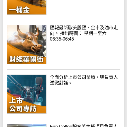
匯報最新歐美股匯、金市及油市走
向。 播出時間： 星期一至六
06:35-06:45
全面分析上巿公司業績，與負責人
透徹對話。
Fun Coffee騙案苦主稱項目負責人