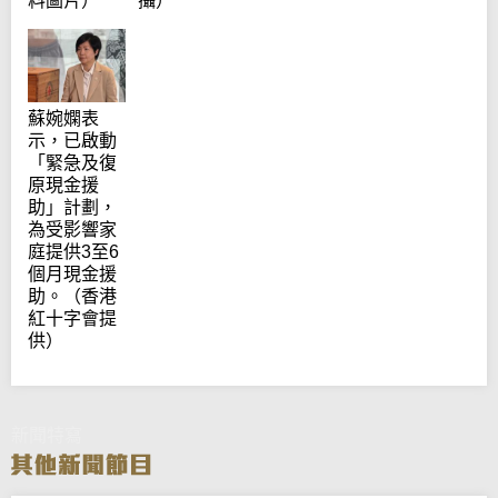
攝）
料圖片）
蘇婉嫻表
示，已啟動
「緊急及復
原現金援
助」計劃，
為受影響家
庭提供3至6
個月現金援
助。（香港
紅十字會提
供）
新聞特寫