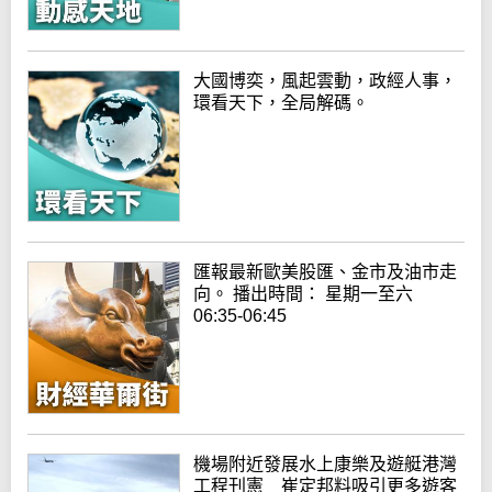
大國博奕，風起雲動，政經人事，
環看天下，全局解碼。
匯報最新歐美股匯、金市及油市走
向。 播出時間： 星期一至六
06:35-06:45
機場附近發展水上康樂及遊艇港灣
工程刊憲 崔定邦料吸引更多遊客