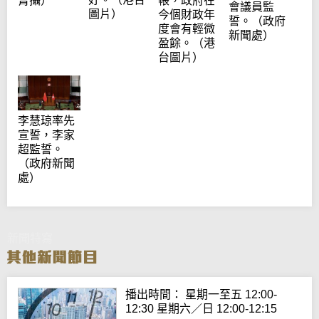
菁攝）
帳，政府在
會議員監
圖片）
今個財政年
誓。（政府
度會有輕微
新聞處）
盈餘。（港
台圖片）
李慧琼率先
宣誓，李家
超監誓。
（政府新聞
處）
新聞特寫
播出時間： 星期一至五 12:00-
12:30 星期六／日 12:00-12:15