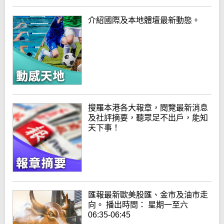
介紹國際及本地體壇最新動態。
搜羅本港各大報章，閱覽最新消息
及社評摘要，聽眾足不出戶，能知
天下事！
匯報最新歐美股匯、金市及油市走
向。 播出時間： 星期一至六
06:35-06:45