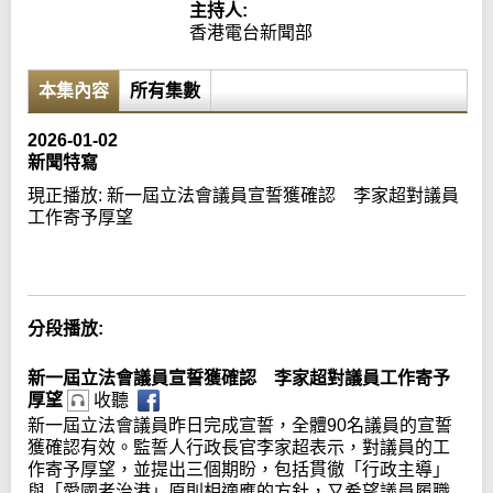
主持人:
香港電台新聞部
本集內容
所有集數
2026-01-02
新聞特寫
現正播放:
新一屆立法會議員宣誓獲確認 李家超對議員
工作寄予厚望
Error loading media: File could not be played
分段播放:
新一屆立法會議員宣誓獲確認 李家超對議員工作寄予
厚望
收聽
新一屆立法會議員昨日完成宣誓，全體90名議員的宣誓
獲確認有效。監誓人行政長官李家超表示，對議員的工
作寄予厚望，並提出三個期盼，包括貫徹「行政主導」
與「愛國者治港」原則相適應的方針，又希望議員履職