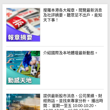
搜羅本港各大報章，閱覽最新消息
及社評摘要，聽眾足不出戶，能知
天下事！
介紹國際及本地體壇最新動態。
提供最新股市消息、公司業績、財
經熱話，並找來專家分析。 播出時
間： 星期一至五 10:00-10:20、