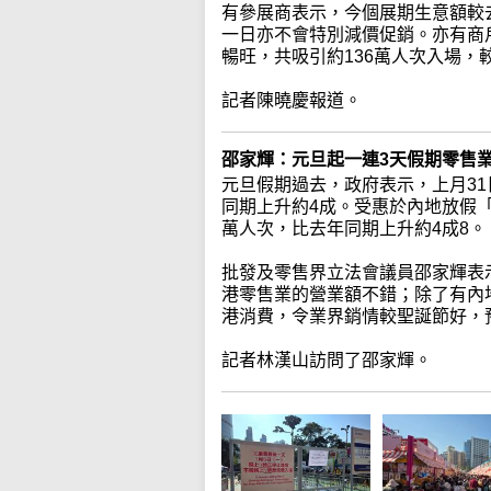
有參展商表示，今個展期生意額較
一日亦不會特別減價促銷。亦有商
暢旺，共吸引約136萬人次入場，
記者陳曉慶報道。
邵家輝：元旦起一連3天假期零售
元旦假期過去，政府表示，上月31
同期上升約4成。受惠於內地放假
萬人次，比去年同期上升約4成8。
批發及零售界立法會議員邵家輝表
港零售業的營業額不錯；除了有內
港消費，令業界銷情較聖誕節好，
記者林漢山訪問了邵家輝。