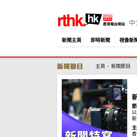
新聞主頁
即時新聞
視像新
主頁
新聞節目
節
以
新
主
香