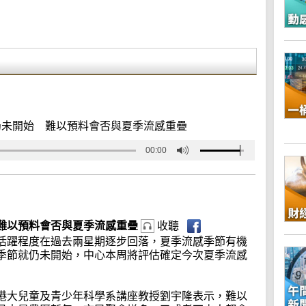
仍未開始 難以預料會否與夏季流感重疊
00:00
難以預料會否與夏季流感重疊
收聽
活躍程度在過去兩星期逐步回落，夏季流感季節有機
季節就仍未開始，中心本周將評估確定今次夏季流感
港大兒童及青少年科學系講座教授劉宇隆表示，難以