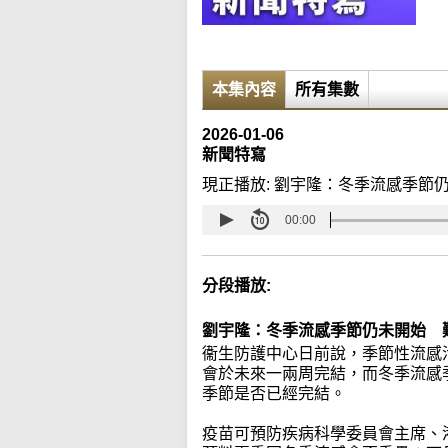
本集內容
所有集數
2026-01-06
新聞特寫
現正播放:
劉宇隆：冬季流感季節
00:00
分段播放:
劉宇隆：冬季流感季節仍未開始 
衞生防護中心日前說，季節性流感
會於未來一兩周完結，而冬季流感
季節是否已經完結。
疫苗可預防疾病科學委員會主席、