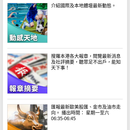
介紹國際及本地體壇最新動態。
搜羅本港各大報章，閱覽最新消息
及社評摘要，聽眾足不出戶，能知
天下事！
匯報最新歐美股匯、金市及油市走
向。 播出時間： 星期一至六
06:35-06:45