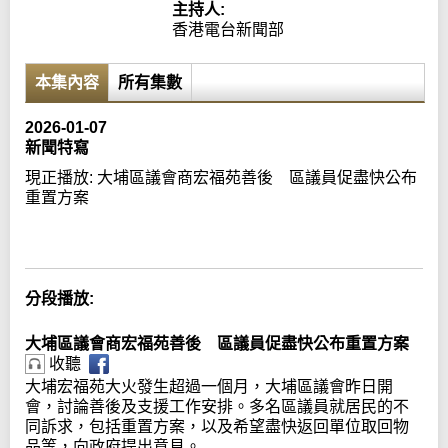
主持人:
香港電台新聞部
本集內容
所有集數
2026-01-07
新聞特寫
現正播放:
大埔區議會商宏福苑善後 區議員促盡快公布
重置方案
Error loading media: File could not be played
分段播放:
大埔區議會商宏福苑善後 區議員促盡快公布重置方案
收聽
大埔宏福苑大火發生超過一個月，大埔區議會昨日開
會，討論善後及支援工作安排。多名區議員就居民的不
同訴求，包括重置方案，以及希望盡快返回單位取回物
品等，向政府提出意見。