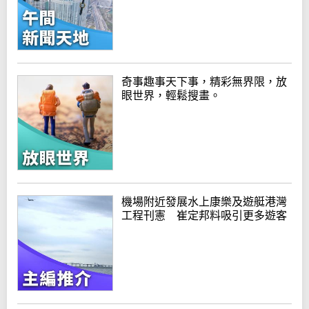
奇事趣事天下事，精彩無界限，放
眼世界，輕鬆搜畫。
機場附近發展水上康樂及遊艇港灣
工程刊憲 崔定邦料吸引更多遊客