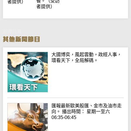
餐。（受訪
者提供）
者提供）
新聞特寫
大國博奕，風起雲動，政經人事，
環看天下，全局解碼。
匯報最新歐美股匯、金市及油市走
向。 播出時間： 星期一至六
06:35-06:45