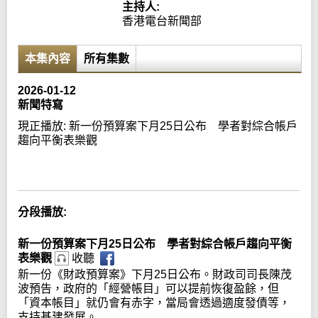
主持人:
香港電台新聞部
本集內容
所有集數
2026-01-12
新聞特寫
現正播放:
新一份預算案下月25日公布 學者對綜合帳戶
趨向平衡表樂觀
Error loading media: File could not be played
分段播放:
新一份預算案下月25日公布 學者對綜合帳戶趨向平衡
表樂觀
收聽
新一份《財政預算案》下月25日公布。財政司司長陳茂
波預告，政府的「經營帳目」可以提前恢復盈餘，但
「資本帳目」就仍會有赤字，當局會透過適度發債等，
支持基建發展。