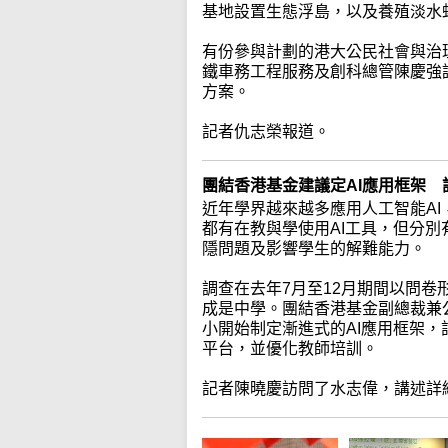
基地設置生態浮島，以及養殖淡水
有份參與計劃的港大公民社會與治
鐵車務工程服務及創科總管陳慶強
方案。
記者仇志榮報道。
團結香港基金建議定AI應用框架
近年學界越來越多應用人工智能A
都有在教與學使用AI工具，但分別
隱問題及影響學生的解難能力。
調查在去年7月至12月期間以問卷
成是中學。團結香港基金副總裁兼
小開始制定漸進式的AI應用框架，
平台，並優化教師培訓。
記者陳曉慶訪問了水志偉，講述詳