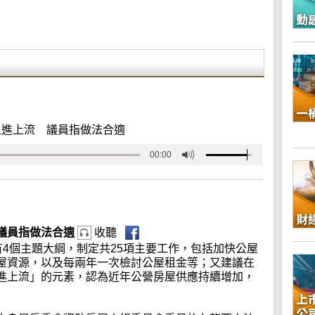
上進上流 議員指做法合適
00:00
議員指做法合適
收聽
，有4個主題大綱，制定共25項主要工作，包括加快公屋
屋資源，以及每兩年一次檢討公屋租金等；又建議在
進上流」的元素，認為近年公營房屋供應持續增加，