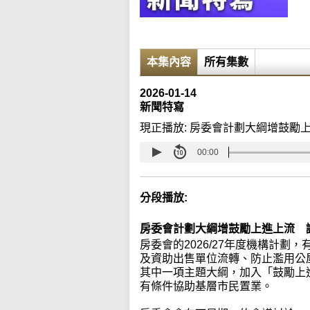
本集內容
所有集數
2026-01-14
新聞特寫
現正播放:
房委會計劃大綱增鼓勵
00:00
分段播放:
房委會計劃大綱增鼓勵上進上流 
房委會的2026/27年度機構計劃
及資助出售單位流轉、防止濫用公
其中一項主題大綱，加入「鼓勵上
有條件協助基層市民置業。