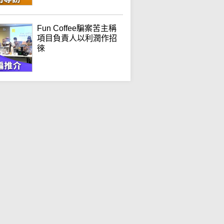
Fun Coffee騙案苦主稱
項目負責人以利潤作招
徠