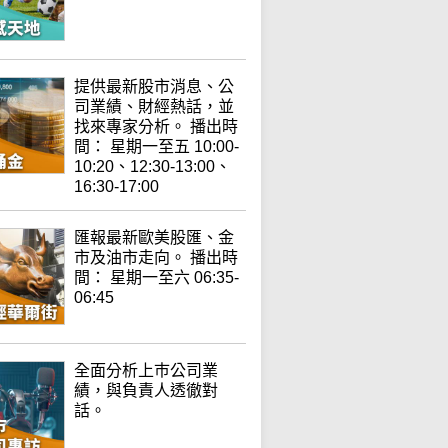
提供最新股市消息、公
司業績、財經熱話，並
找來專家分析。 播出時
間： 星期一至五 10:00-
10:20、12:30-13:00、
16:30-17:00
匯報最新歐美股匯、金
市及油市走向。 播出時
間： 星期一至六 06:35-
06:45
全面分析上巿公司業
績，與負責人透徹對
話。