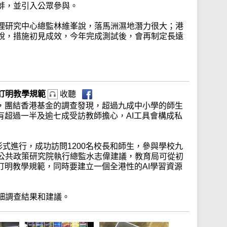
蚌，並引入公眾參與。
理研究中心總監林維峯說，落馬洲濕地潛力很大；港
說，措施初見成效，今年完成測試後，會再制定長遠
 訂明教學規範
收聽
I，團結香港基金的調查發現，超過九成中小學的師生
有超過一半及逾七成受訪教師擔心，AI工具會構成私
形式進行，成功訪問1200名校長和師生，參與學校九
公共政策研究院執行總監水志偉建議，教育局可從初
訂明教學規範，同時要建立一個全港性的AI學習資源
細調查結果和建議。