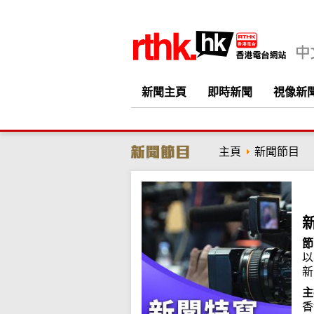
新聞主頁
即時新聞
視像新
主頁
新聞節目
節
以
新
主
香