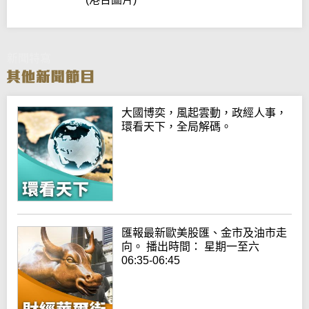
新聞特寫
大國博奕，風起雲動，政經人事，
環看天下，全局解碼。
匯報最新歐美股匯、金市及油市走
向。 播出時間： 星期一至六
06:35-06:45