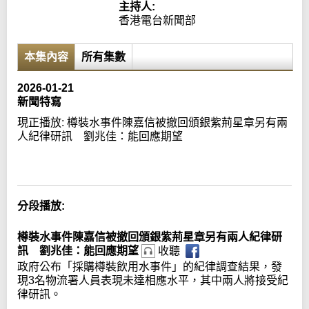
主持人:
香港電台新聞部
本集內容
所有集數
2026-01-21
新聞特寫
現正播放:
樽裝水事件陳嘉信被撤回頒銀紫荊星章另有兩
人紀律研訊 劉兆佳：能回應期望
Error loading media: File could not be played
分段播放:
樽裝水事件陳嘉信被撤回頒銀紫荊星章另有兩人紀律研
訊 劉兆佳：能回應期望
收聽
政府公布「採購樽裝飲用水事件」的紀律調查結果，發
現3名物流署人員表現未達相應水平，其中兩人將接受紀
律研訊。