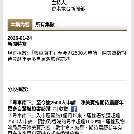
主持人:
香港電台新聞部
本集內容
所有集數
2026-01-24
新聞特寫
現正播放:
「粵車南下」至今逾2500人申請 陳美寶指期
待農曆年更多自駕遊旅客訪港
Error loading media: File could not be played
分段播放:
「粵車南下」至今逾2500人申請 陳美寶指期待農曆年
更多自駕遊旅客訪港
收聽
「粵車南下」入市區實施1個月以來，運輸署接獲超過
2500人申請，預約到香港的粵車超過1000輛。運輸及物
流局局長陳美寶形容，數字令人鼓舞，期待農曆新年有
更多旅客用自駕遊方式來香港旅遊。