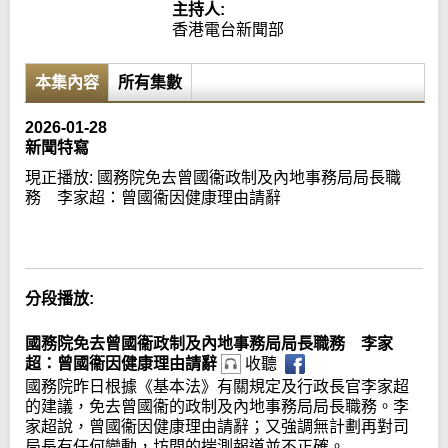
主持人:
香港電台新聞部
本集內容
所有集數
2026-01-28
新聞特寫
現正播放:
國務院免去曾國衞政制及內地事務局局長職
務 李家超：曾國衞因健康理由請辭
Error loading media: File could not be played
分段播放:
國務院免去曾國衞政制及內地事務局局長職務 李家
超：曾國衞因健康理由請辭
收聽
國務院昨日根據《基本法》有關規定及行政長官李家超
的建議，免去曾國衞的政制及內地事務局局長職務。李
家超說，曾國衞因健康理由請辭；又強調無計劃再對司
局長有任何變動，坊間的揣測報道並不正確。