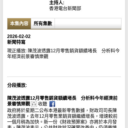
主持人:
香港電台新聞部
本集內容
所有集數
2026-02-02
新聞特寫
現正播放:
陳茂波透露12月零售銷貨額續堵長 分析料今
年經濟前景審慎樂觀
Error loading media: File could not be played
分段播放:
陳茂波透露12月零售銷貨額續堵長 分析料今年經濟前
景審慎樂觀
收聽
政府將於星期二公布本港最新零售數據，財政司司長陳
茂波透露，去年12月零售業銷貨額繼續增長，增速較前
一個月稍為加快。新一份《財政預算案》亦將於本月發
表，陳茂波表示，公共財政狀況確實改善中，仍須審慎