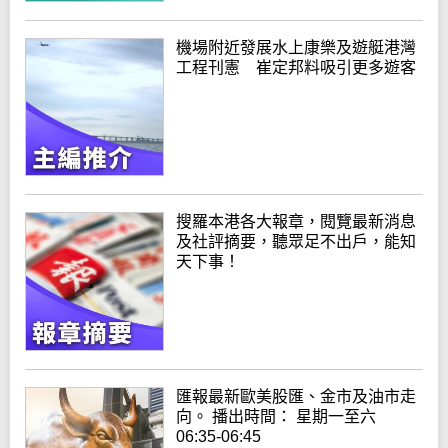
機場附近發展水上康樂及遊艇港灣
工程刊憲 崔定邦料吸引更多遊客
搜羅本港各大報章，閱覽最新消息
及社評摘要，聽眾足不出戶，能知
天下事！
匯報最新歐美股匯、金市及油市走
向。 播出時間： 星期一至六
06:35-06:45