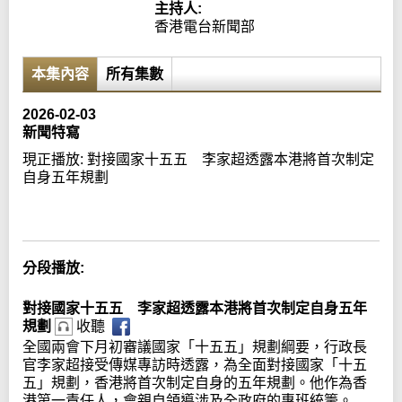
主持人:
香港電台新聞部
本集內容
所有集數
2026-02-03
新聞特寫
現正播放:
對接國家十五五 李家超透露本港將首次制定
自身五年規劃
Error loading media: File could not be played
分段播放:
對接國家十五五 李家超透露本港將首次制定自身五年
規劃
收聽
全國兩會下月初審議國家「十五五」規劃綱要，行政長
官李家超接受傳媒專訪時透露，為全面對接國家「十五
五」規劃，香港將首次制定自身的五年規劃。他作為香
港第一責任人，會親自領導涉及全政府的專班統籌。