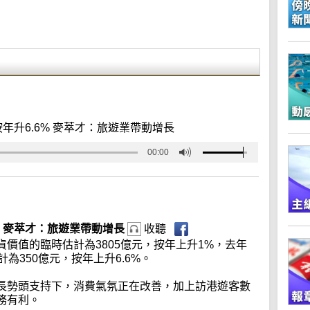
年升6.6% 麥萃才：旅遊業帶動增長
00:00
% 麥萃才：旅遊業帶動增長
收聽
價值的臨時估計為3805億元，按年上升1%，去年
為350億元，按年上升6.6%。
長勢頭支持下，消費氣氛正在改善，加上訪港遊客數
務有利。