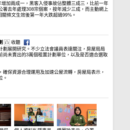
按年增加兩成一，黑客入侵事故佔整體三成三，比前一年
公署去年處理308宗個案，按年減少三成，而主動網上
年相關條文生效後第一年大跌超過99%。
劃
收聽
計劃展開研究。不少立法會議員表達關注，房屋局局
前尚未賣出的3萬個租置計劃單位，以及是否適合選取
，確保資源合理運用及加速公屋流轉，房屋局表示，
位。