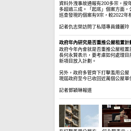
資料外洩事故通報有200多宗，
多超過三成。「起底」個案方面，
巡查發現的個案有9宗，較2022
記者仇志榮訪問了私隱專員鍾麗玲
政府年內研究是否重推公屋租置計
政府今年內會就是否重推公屋租置
長何永賢表示，要考慮如何處理目
新項目放入計劃。
另外，政府多管齊下打擊濫用公屋
現屆政府至今已收回近萬個公屋單
記者鄧穎琳報道