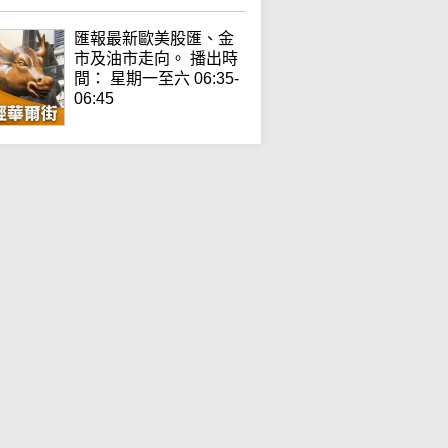
匯報最新歐美股匯、金
市及油市走向。 播出時
間： 星期一至六 06:35-
06:45