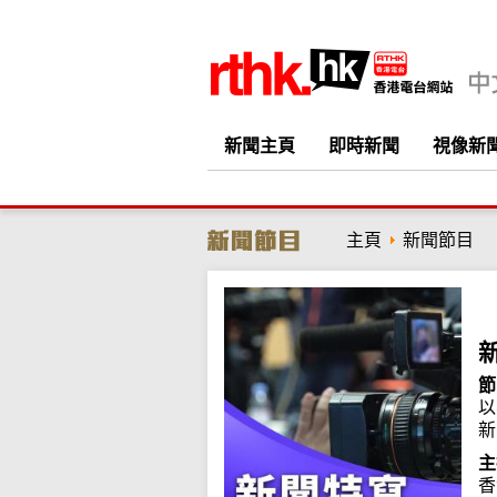
新聞主頁
即時新聞
視像新
主頁
新聞節目
節
以
新
主
香