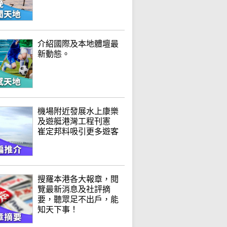
介紹國際及本地體壇最
新動態。
機場附近發展水上康樂
及遊艇港灣工程刊憲
崔定邦料吸引更多遊客
搜羅本港各大報章，閱
覽最新消息及社評摘
要，聽眾足不出戶，能
知天下事！