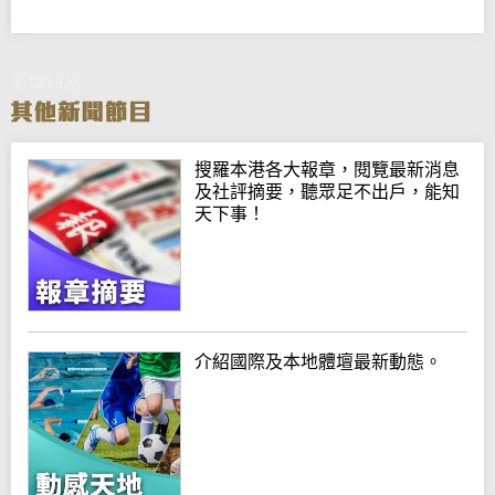
新聞特寫
搜羅本港各大報章，閱覽最新消息
及社評摘要，聽眾足不出戶，能知
天下事！
介紹國際及本地體壇最新動態。