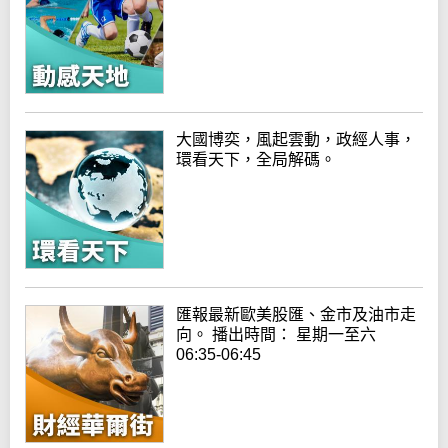
大國博奕，風起雲動，政經人事，
環看天下，全局解碼。
匯報最新歐美股匯、金市及油市走
向。 播出時間： 星期一至六
06:35-06:45