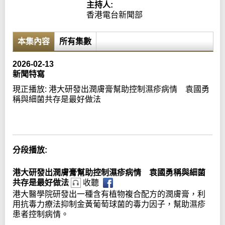
主持人:
香港電台新聞部
本集內容
所有集數
2026-02-13
新聞特寫
現正播放:
港大研發出潤膚膏幫助控制濕疹病情 袁國勇
稱與細菌共存是最好做法
Error loading media: File could not be played
分段播放:
港大研發出潤膚膏幫助控制濕疹病情 袁國勇稱與細菌
共存是最好做法
收聽
港大醫學院研發出一種含有植物複合配方的潤膚膏，利
用抗毒力療法抑制金黃葡萄球菌的毒力因子，幫助濕疹
患者控制病情。