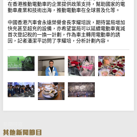
在香港推動電動車的企業提供政策支持，幫助國家的電
動車產業和技術出海，推動電動車在全球普及化等。
中國香港汽車會永遠榮譽會長李耀培說，期待當局增加
快充甚至超充的設備，亦希望當局可以延續電動車寬減
首次登記稅的一換一計劃，作為車主轉用電動車的誘
因，記者潘潔平訪問了李耀培，分析計劃內容。
新聞特寫