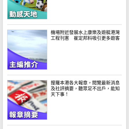
機場附近發展水上康樂及遊艇港灣
工程刊憲 崔定邦料吸引更多遊客
搜羅本港各大報章，閱覽最新消息
及社評摘要，聽眾足不出戶，能知
天下事！