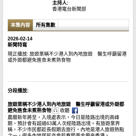
主持人:
香港電台新聞部
本集內容
所有集數
2026-02-14
新聞特寫
現正播放:
旅遊業稱不少港人到內地旅遊 醫生呼籲留港
或外遊都避免進食未煮熟食物
Error loading media: File could not be played
分段播放:
旅遊業稱不少港人到內地旅遊 醫生呼籲留港或外遊都
避免進食未煮熟食物
收聽
農曆新年將至，入境處表示，今日是陸路出境的高峰
期，預計會有超過63萬人次經陸路出境。有旅遊業界
稱，不少市民都趁長假期去旅行，內地是港人旅遊熱點
之一，很多內地居民亦會趁春節黃金周來香港。