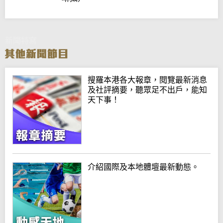
新聞特寫
搜羅本港各大報章，閱覽最新消息
及社評摘要，聽眾足不出戶，能知
天下事！
介紹國際及本地體壇最新動態。