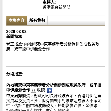
主持人:
香港電台新聞部
本集內容
所有集數
2026-03-02
新聞特寫
現正播放:
內地研究中東事務學者分析倘伊朗成親美政
府 或干擾中伊能源合作
Error loading media: File could not be played
分段播放:
內地研究中東事務學者分析倘伊朗成親美政府 或干擾
中伊能源合作
收聽
中東局勢緊張，財政司司長陳茂波表示，香港對伊朗直
接貿易及投資不多，但有關戰事對環球造成很大不確定
性，估計金融市場波動較大，短期影響油價、金價等。
特區政府一直有評估，亦有足夠預案。