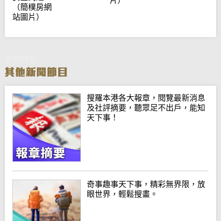
片）
（簡樸房網
站圖片）
新聞特寫
搜羅本港各大報章，閱覽最新消息
及社評摘要，聽眾足不出戶，能知
天下事！
奇事趣事天下事，精彩無界限，放
眼世界，輕鬆搜畫。