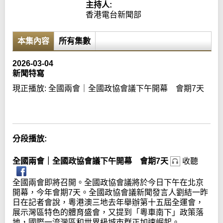
主持人:
香港電台新聞部
本集內容
所有集數
2026-03-04
新聞特寫
現正播放:
全國兩會｜全國政協會議下午開幕 會期7天
Error loading media: File could not be played
分段播放:
全國兩會｜全國政協會議下午開幕 會期7天
收聽
全國兩會即將召開。全國政協會議將於今日下午在北京
開幕，今年會期7天。全國政協會議新聞發言人劉結一昨
日在記者會說，粵港澳三地去年舉辦第十五屆全運會，
展示灣區特色的體育盛會，又提到「粵車南下」政策落
地，國際一流灣區和世界級城市群正加速崛起。