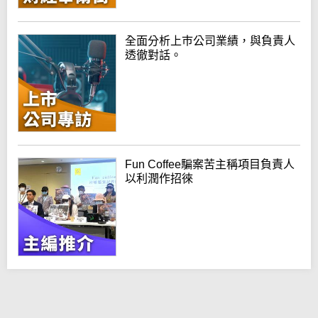
全面分析上巿公司業績，與負責人
透徹對話。
Fun Coffee騙案苦主稱項目負責人
以利潤作招徠