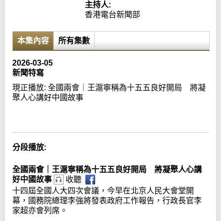
主持人:
香港電台新聞部
本集內容
所有集數
2026-03-05
新聞特寫
現正播放:
全國兩會｜王滬寧稱為十五五良好開局 將凝
聚人心講好中國故事
Error loading media: File could not be played
分段播放:
全國兩會｜王滬寧稱為十五五良好開局 將凝聚人心講
好中國故事
收聽
十四屆全國人大四次會議，今早在北京人民大會堂開
幕，國務院總理李強將發表政府工作報告，行政長官李
家超亦會列席。