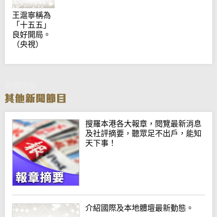
王滬寧稱為
「十五五」
良好開局。
（央視）
新聞特寫
搜羅本港各大報章，閱覽最新消息
及社評摘要，聽眾足不出戶，能知
天下事！
介紹國際及本地體壇最新動態。