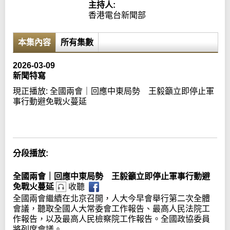
主持人:
香港電台新聞部
本集內容
所有集數
2026-03-09
新聞特寫
現正播放:
全國兩會｜回應中東局勢 王毅籲立即停止軍
事行動避免戰火蔓延
Error loading media: File could not be played
分段播放:
全國兩會｜回應中東局勢 王毅籲立即停止軍事行動避
免戰火蔓延
收聽
全國兩會繼續在北京召開，人大今早會舉行第二次全體
會議，聽取全國人大常委會工作報告、最高人民法院工
作報告，以及最高人民檢察院工作報告。全國政協委員
將列席會議。