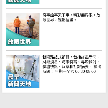
奇事趣事天下事，精彩無界限，放
眼世界，輕鬆搜畫。
新聞雜誌式節目，包括詳盡新聞、
財經消息、時事特寫、專題探討、
體壇快訊、報章和社評摘要。 播出
時間： 星期一至六 06:30-08:00