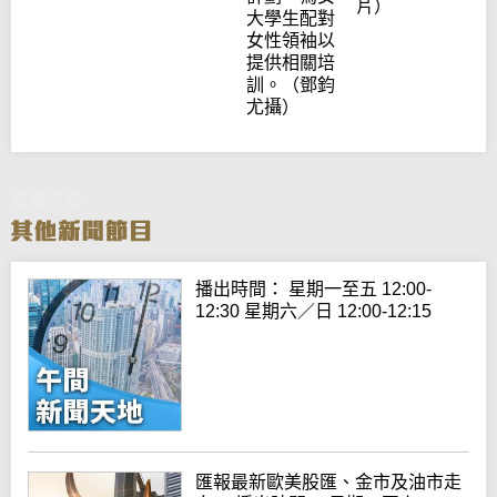
片）
大學生配對
女性領袖以
提供相關培
訓。（鄧鈞
尤攝）
新聞特寫
播出時間： 星期一至五 12:00-
12:30 星期六／日 12:00-12:15
匯報最新歐美股匯、金市及油市走