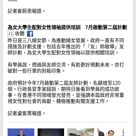
記者崔蔚恩報道。
為女大學生配對女性領袖提供培訓 7月啟動第二屆計劃
收聽
昨日是三八婦女節，為推動婦女發展，政府一直有不同
措施及計劃支援，包括去年推出的「『友』妳啟導」友
師計劃，為女大學生配對女性領袖以提供相關培訓。
有學員說，透過與友師交流，有助更好規劃未來，亦打
破對一些行業的刻板印象。
政府預計今年7月啟動第二屆友師計劃，名額增至120
個。行政長官李家超說，期待日後看到學員的成功故
事，在香港不同領域發光發亮，並強調本屆政府非常重
視女性對社會的貢獻，積極推動有關支援工作。
記者盧紫菁報道。