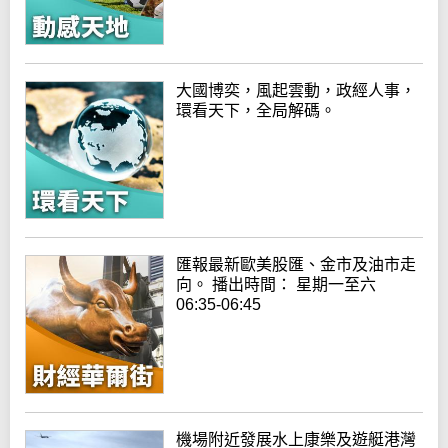
大國博奕，風起雲動，政經人事，
環看天下，全局解碼。
匯報最新歐美股匯、金市及油市走
向。 播出時間： 星期一至六
06:35-06:45
機場附近發展水上康樂及遊艇港灣