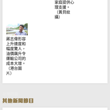
家庭提供心
理支援。
（黃貝紋
攝）
蔣志偉形容
上升速度和
幅度驚人，
油價飆升令
運輸公司的
成本大增。
（港台圖
片）
新聞特寫