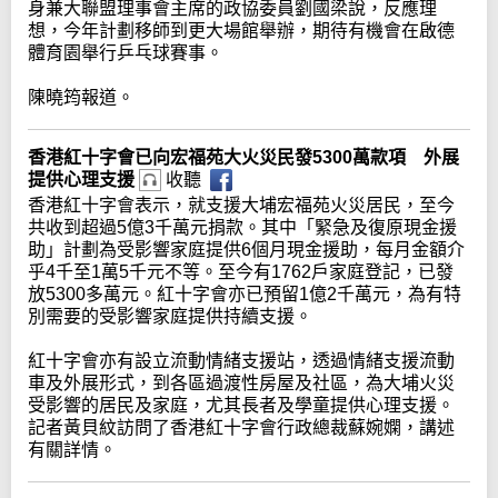
身兼大聯盟理事會主席的政協委員劉國梁說，反應理
想，今年計劃移師到更大場館舉辦，期待有機會在啟德
體育園舉行乒乓球賽事。
陳曉筠報道。
香港紅十字會已向宏福苑大火災民發5300萬款項 外展
提供心理支援
收聽
香港紅十字會表示，就支援大埔宏福苑火災居民，至今
共收到超過5億3千萬元捐款。其中「緊急及復原現金援
助」計劃為受影響家庭提供6個月現金援助，每月金額介
乎4千至1萬5千元不等。至今有1762戶家庭登記，已發
放5300多萬元。紅十字會亦已預留1億2千萬元，為有特
別需要的受影響家庭提供持續支援。
紅十字會亦有設立流動情緒支援站，透過情緒支援流動
車及外展形式，到各區過渡性房屋及社區，為大埔火災
受影響的居民及家庭，尤其長者及學童提供心理支援。
記者黃貝紋訪問了香港紅十字會行政總裁蘇婉嫻，講述
有關詳情。