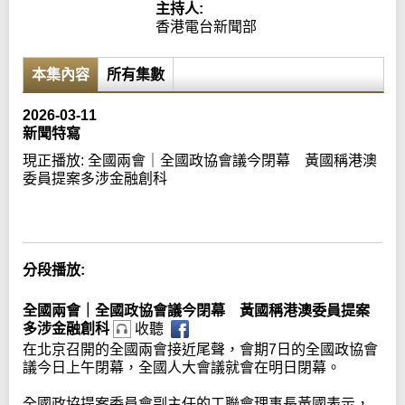
主持人:
香港電台新聞部
本集內容
所有集數
2026-03-11
新聞特寫
現正播放:
全國兩會｜全國政協會議今閉幕 黃國稱港澳
委員提案多涉金融創科
Error loading media: File could not be played
分段播放:
全國兩會｜全國政協會議今閉幕 黃國稱港澳委員提案
多涉金融創科
收聽
在北京召開的全國兩會接近尾聲，會期7日的全國政協會
議今日上午閉幕，全國人大會議就會在明日閉幕。
全國政協提案委員會副主任的工聯會理事長黃國表示，