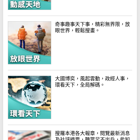
奇事趣事天下事，精彩無界限，放
眼世界，輕鬆搜畫。
大國博奕，風起雲動，政經人事，
環看天下，全局解碼。
搜羅本港各大報章，閱覽最新消息
及社評摘要，聽眾足不出戶，能知