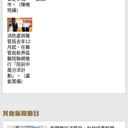
市。（陳曉
筠攝）
消防處與醫
管局去年12
月起，在醫
管局新界區
醫院聯網推
行「院前中
風分流計
劃」。（盧
紫菁攝）
新聞特寫