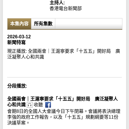
主持人:
香港電台新聞部
本集內容
所有集數
2026-03-12
新聞特寫
現正播放:
全國兩會｜王滬寧要求「十五五」開好局 廣
泛凝聚人心和共識
Error loading media: File could not be played
分段播放:
全國兩會｜王滬寧要求「十五五」開好局 廣泛凝聚人
心和共識
收聽
會期8日的全國人大會議今日下午閉幕。會議將表決總理
李強的政府工作報告，以及「十五五」規劃綱要等11份
決議草案。