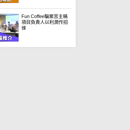
Fun Coffee騙案苦主稱
項目負責人以利潤作招
徠