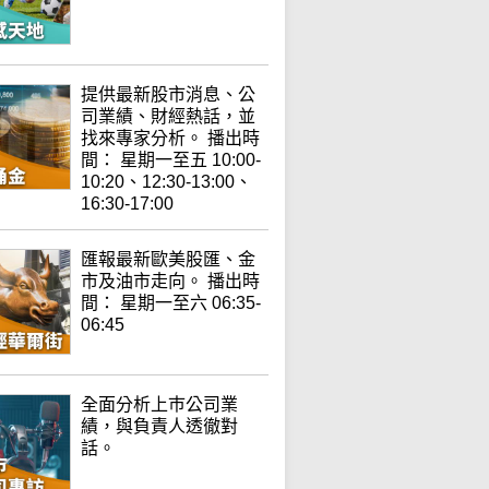
提供最新股市消息、公
司業績、財經熱話，並
找來專家分析。 播出時
間： 星期一至五 10:00-
10:20、12:30-13:00、
16:30-17:00
匯報最新歐美股匯、金
市及油市走向。 播出時
間： 星期一至六 06:35-
06:45
全面分析上巿公司業
績，與負責人透徹對
話。