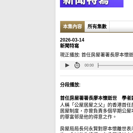
本集內容
所有集數
2026-03-14
新聞特寫
現正播放:
首任房屋署署長廖本懷
00:00
分段播放:
首任房屋署署長廖本懷逝世 學者
人稱「公屋居屋之父」的香港首任
居屋制度，亦曾負責多個早期公屋
的華富邨是他的得意之作。
房屋局局長何永賢對廖本懷離世表