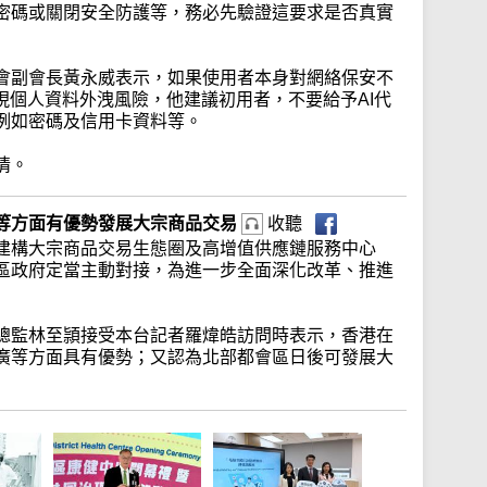
密碼或關閉安全防護等，務必先驗證這要求是否真實
會副會長黃永威表示，如果使用者本身對網絡保安不
現個人資料外洩風險，他建議初用者，不要給予AI代
例如密碼及信用卡資料等。
情。
等方面有優勢發展大宗商品交易
收聽
建構大宗商品交易生態圈及高增值供應鏈服務中心
區政府定當主動對接，為進一步全面深化改革、推進
總監林至頴接受本台記者羅煒皓訪問時表示，香港在
廣等方面具有優勢；又認為北部都會區日後可發展大