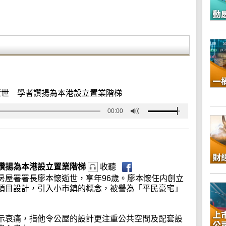
逝世 學者讚揚為本港設立置業階梯
00:00
讚揚為本港設立置業階梯
收聽
房屋署署長廖本懷逝世，享年96歲。廖本懷任内創立
項目設計，引入小市鎮的概念，被譽為「平民豪宅」
示哀痛，指他令公屋的設計更注重公共空間及配套設