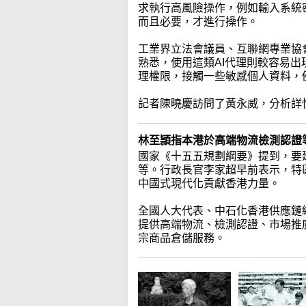
求執行高風險操作，例如輸入系統
而且必要，才進行操作。
工業界立法會議員、互聯網專業協
熟悉，使用這類AI代理則較容易出
理權限，接觸一些敏感個人資料，
記者陳曉慶訪問了黃永威，分析詳
林至頴指本港於高端物流檢測認證
國家《十五五規劃綱要》提到，要
等。行政長官李家超早前表示，特
中國式現代化貢獻香港力量。
全國人大代表、中石化香港供應鏈
提供高端物流、檢測認證、市場推
宗商品倉儲服務。