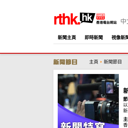
新聞主頁
即時新聞
視像新
主頁
新聞節目
節
以
新
主
香