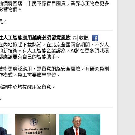
油價將回落，市民不應盲目囤貨；業界亦正物色更多
影響物價。
見。
注人工智能應用越廣必須留意風險
收聽
在內地掀起下載熱潮，在北京全國兩會期間，不少人
的新技術。有人工智能企業認為，AI將在更多領域穩
都應該要有自己的智能助手。
技術更廣泛應用，需留意網絡安全風險。有研究員則
作模式，員工需要盡早學習。
協調中心均提醒用家留意。
。