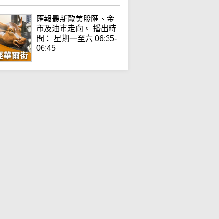
匯報最新歐美股匯、金
市及油市走向。 播出時
間： 星期一至六 06:35-
06:45