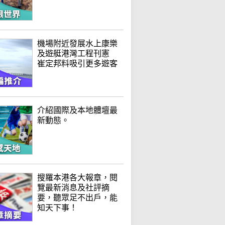
機場附近發展水上康樂
及遊艇港灣工程刊憲
崔定邦料吸引更多遊客
介紹國際及本地體壇最
新動態。
搜羅本港各大報章，閱
覽最新消息及社評摘
要，聽眾足不出戶，能
知天下事！