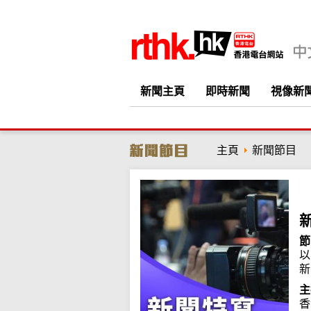
新聞主頁
即時新聞
視像新
主頁
新聞節目
節
以
新
主
香