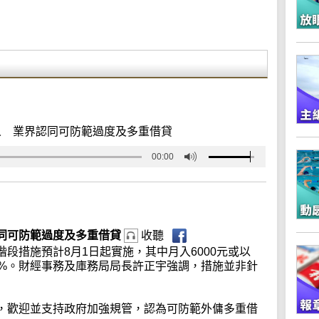
人 業界認同可防範過度及多重借貸
00:00
同可防範過度及多重借貸
收聽
段措施預計8月1日起實施，其中月入6000元或以
5%。財經事務及庫務局局長許正宇強調，措施並非針
，歡迎並支持政府加強規管，認為可防範外傭多重借