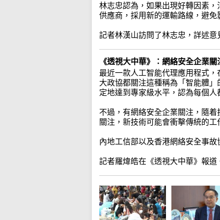
林志忠認為，如果出現好轉因素，
供應商，採用新的運輸路線，避免
記者林漢山訪問了林志忠，詳述意
《透視大中華》：網絡安全企業關
最近一款人工智能代理應用程式，
大政協都關注這種稱為「智能體」
定地達到專家級水平，認為每個人
不過，有網絡安全企業關注，隨着
關注，新技術可能會衝擊傳統的工
內地工信部以及香港網絡安全事故
記者羅煒皓在《透視大中華》報道