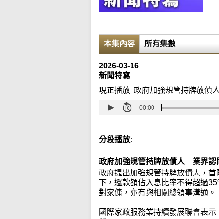
本集內容
所有集數
2026-03-16
新聞特寫
現正播放:
政府加強規管持牌放債
00:00
分段播放:
政府加強規管持牌放債人 業界認
政府提出加強規管持牌放債人，首階
下，還款額佔入息比率不得超過3
對家傭，亦有與相關總領事溝通。
國際家政服務業持續發展聯會表示