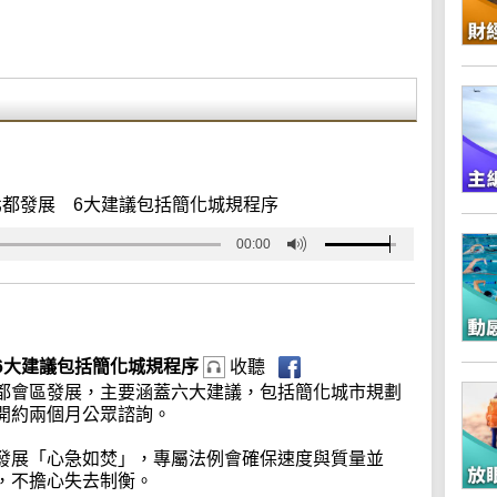
都發展 6大建議包括簡化城規程序
00:00
6大建議包括簡化城規程序
收聽
都會區發展，主要涵蓋六大建議，包括簡化城市規劃
開約兩個月公眾諮詢。
發展「心急如焚」，專屬法例會確保速度與質量並
，不擔心失去制衡。