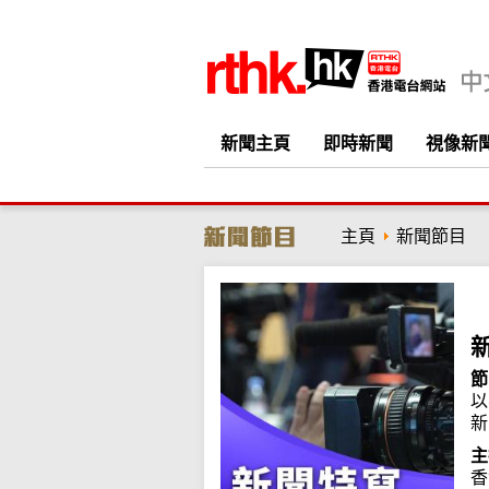
新聞主頁
即時新聞
視像新
主頁
新聞節目
節
以
新
主
香