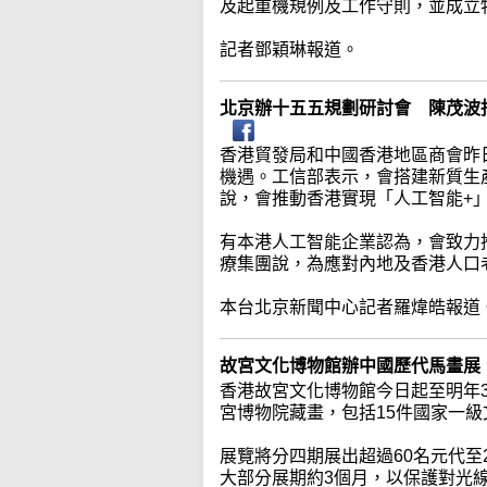
及起重機規例及工作守則，並成立
記者鄧穎琳報道。
北京辦十五五規劃研討會 陳茂波
香港貿發局和中國香港地區商會昨
機遇。工信部表示，會搭建新質生
說，會推動香港實現「人工智能+
有本港人工智能企業認為，會致力
療集團說，為應對內地及香港人口
本台北京新聞中心記者羅煒皓報道
故宮文化博物館辦中國歷代馬畫展
香港故宮文化博物館今日起至明年3
宮博物院藏畫，包括15件國家一級
展覽將分四期展出超過60名元代至
大部分展期約3個月，以保護對光