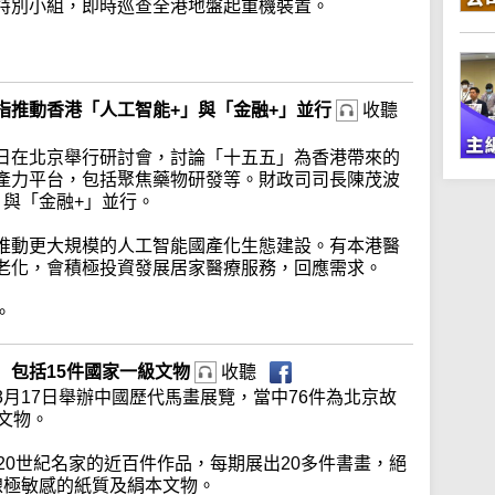
特別小組，即時巡查全港地盤起重機裝置。
指推動香港「人工智能+」與「金融+」並行
收聽
日在北京舉行研討會，討論「十五五」為香港帶來的
產力平台，包括聚焦藥物研發等。財政司司長陳茂波
」與「金融+」並行。
推動更大規模的人工智能國產化生態建設。有本港醫
老化，會積極投資發展居家醫療服務，回應需求。
。
 包括15件國家一級文物
收聽
月17日舉辦中國歷代馬畫展覽，當中76件為北京故
文物。
20世紀名家的近百件作品，每期展出20多件書畫，絕
線極敏感的紙質及絹本文物。