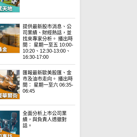
提供最新股市消息、公
司業績、財經熱話，並
找來專家分析。 播出時
間： 星期一至五 10:00-
10:20、12:30-13:00、
16:30-17:00
匯報最新歐美股匯、金
市及油市走向。 播出時
間： 星期一至六 06:35-
06:45
全面分析上巿公司業
績，與負責人透徹對
話。