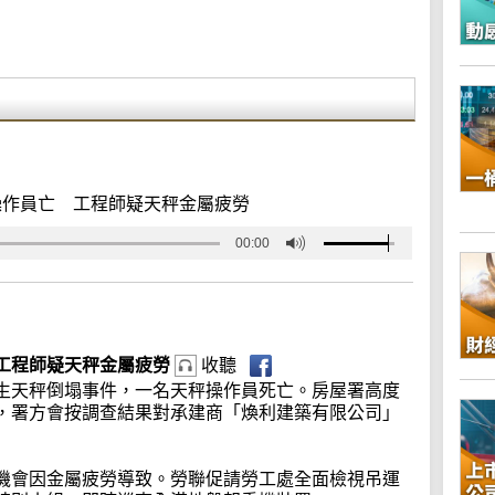
操作員亡 工程師疑天秤金屬疲勞
00:00
工程師疑天秤金屬疲勞
收聽
生天秤倒塌事件，一名天秤操作員死亡。房屋署高度
，署方會按調查結果對承建商「煥利建築有限公司」
機會因金屬疲勞導致。勞聯促請勞工處全面檢視吊運