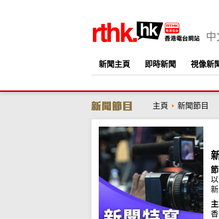
新聞主頁
即時新聞
視像新
主頁
新聞節目
節
以
新
主
香