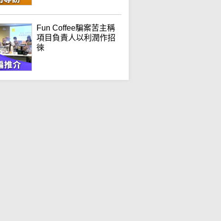
Fun Coffee騙案苦主稱
項目負責人以利潤作招
徠