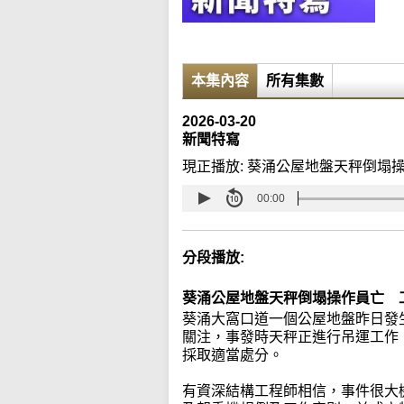
本集內容
所有集數
2026-03-20
新聞特寫
現正播放:
葵涌公屋地盤天秤倒塌
00:00
分段播放:
葵涌公屋地盤天秤倒塌操作員亡 
葵涌大窩口道一個公屋地盤昨日發
關注，事發時天秤正進行吊運工作
採取適當處分。
有資深結構工程師相信，事件很大