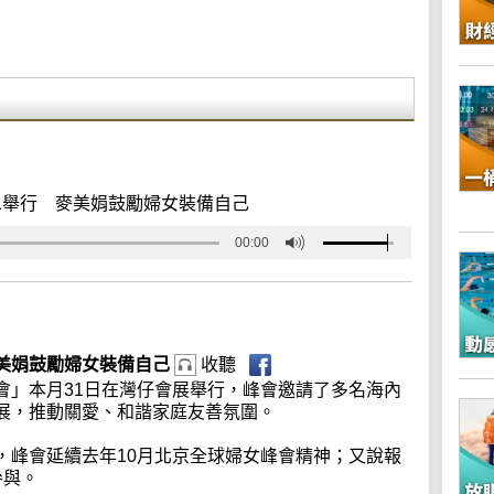
二舉行 麥美娟鼓勵婦女裝備自己
00:00
美娟鼓勵婦女裝備自己
收聽
會」本月31日在灣仔會展舉行，峰會邀請了多名海內
展，推動關愛、和諧家庭友善氛圍。
，峰會延續去年10月北京全球婦女峰會精神；又說報
參與。