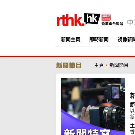
新聞主頁
即時新聞
視像新
主頁
新聞節目
節
以
新
主
香