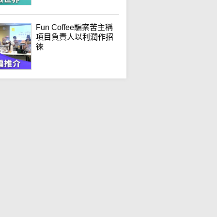
Fun Coffee騙案苦主稱
項目負責人以利潤作招
徠