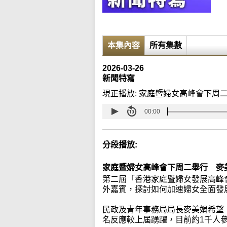
本集內容
所有集數
2026-03-26
新聞特寫
現正播放:
家庭暨婦女高峰會下周
00:00
分段播放:
家庭暨婦女高峰會下周二舉行 麥
第二屆「香港家庭暨婦女發展高峰
外嘉賓，探討如何加速婦女全面發
民政及青年事務局局長麥美娟希望
名反應較上屆踴躍，目前約1千人