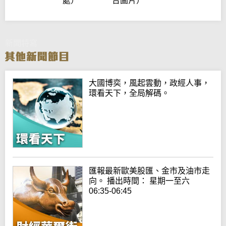
處）
台圖片）
新聞特寫
大國博奕，風起雲動，政經人事，
環看天下，全局解碼。
匯報最新歐美股匯、金市及油市走
向。 播出時間： 星期一至六
06:35-06:45