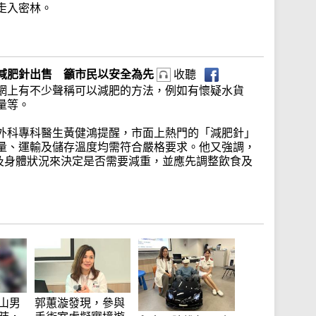
走入密林。
減肥針出售 籲市民以安全為先
收聽
網上有不少聲稱可以減肥的方法，例如有懷疑水貨
量等。
外科專科醫生黃健鴻提醒，市面上熱門的「減肥針」
量、運輸及儲存溫度均需符合嚴格要求。他又強調，
據及身體狀況來決定是否需要減重，並應先調整飲食及
山男
郭蕙漩發現，參與