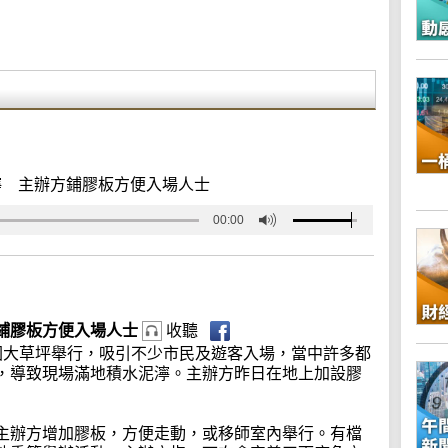
濘 主辦方鋪膠板方便入場人士
00:00
鋪膠板方便入場人士
收聽
園大草坪舉行，吸引不少市民及遊客入場，當中許多都
，導致現場滿地積水泥濘。主辦方昨日在地上加設膠
主辦方增加膠板，方便走動，或移師室內舉行。有檔