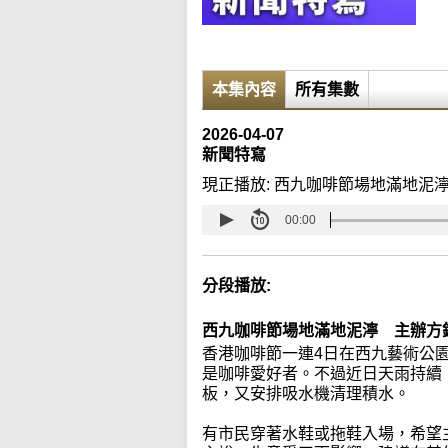
本集內容
所有集數
2026-04-07
新聞特寫
現正播放:
西九咖啡節場地滿地泥
00:00
分段播放:
西九咖啡節場地滿地泥濘 主辦方
香港咖啡節一連4日在西九藝術公
是咖啡愛好者。不過近日天雨持續
板，又安排吸水機清理積水。
有市民穿著水鞋或拖鞋入場，希望