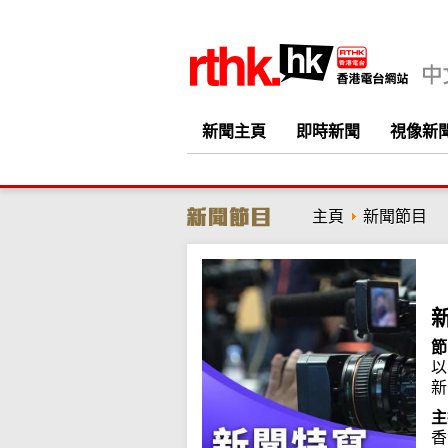
新聞主頁
即時新聞
視像新
主頁
新聞節目
節
以
新
主
香