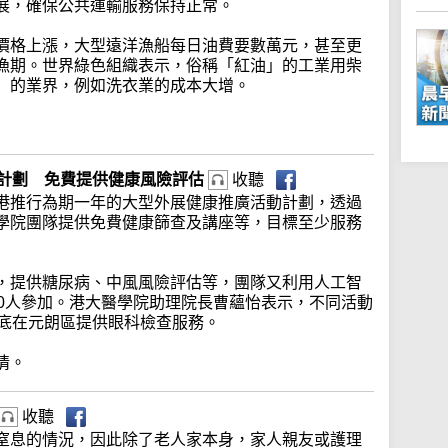
展，確保公共運輸服務保持正常。
價格上漲，大型遠洋漁船每日油費要數萬元，甚至更
漁期。世界綠色組織表示，俗稱「紅油」的工業用柴
」的業界，例如洗衣業的成本大增。
康計劃 免費提供健康風險評估
收聽
港推行為期一年的大型外展健康推廣活動計劃，透過
學院團隊提供免費健康篩查及講座等，目標至少服務
，提供糖尿病、中風風險評估等，團隊又利用人工智
50人參加。港大醫學院助理院長曹蘊怡表示，不同活動
月底在元朗區提供眼科檢查服務。
情。
收聽
窒息的情況，因此除了老人家本身，家人親友或護理