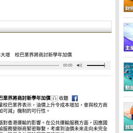
本大增 校巴業界將商討新學年加價
00:00
巴業界將商討新學年加價
收聽
童校巴業界表示，油價上升令成本增加，會與校方商
加可減」機制的可行性。
漲對香港運輸的影響。在公共運輸服務方面，因應國
輸服務營辦商緊密聯繫。考慮到油價未來走向未完全