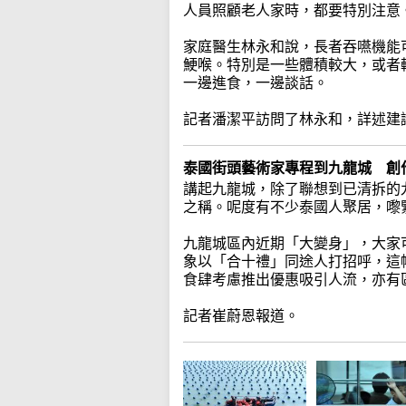
人員照顧老人家時，都要特別注意
家庭醫生林永和說，長者吞嚥機能
鯁喉。特別是一些體積較大，或者
一邊進食，一邊談話。
記者潘潔平訪問了林永和，詳述建
泰國街頭藝術家專程到九龍城 創
講起九龍城，除了聯想到已清拆的
之稱。呢度有不少泰國人聚居，嚟
九龍城區內近期「大變身」，大家
象以「合十禮」同途人打招呼，這
食肆考慮推出優惠吸引人流，亦有
記者崔蔚恩報道。