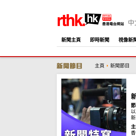
新聞主頁
即時新聞
視像新
主頁
新聞節目
節
以
新
主
香