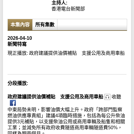
主持人:
香港電台新聞部
本集內容
所有集數
2026-04-10
新聞特寫
現正播放:
政府建議提供油價補貼 支援公用及商用車船
Error loading media: File could not be played
分段播放:
政府建議提供油價補貼 支援公用及商用車船
收聽
中東局勢未明，影響油價大幅上升。政府「跨部門監察
燃油供應專責組」建議4項臨時措施，包括為每公升柴油
提供3元補貼，以支援柴油公用或商用車輛及船隻和相關
工業；並減免所有政府收費隧道商用車輛隧道費50%，
同樣為期兩個月。