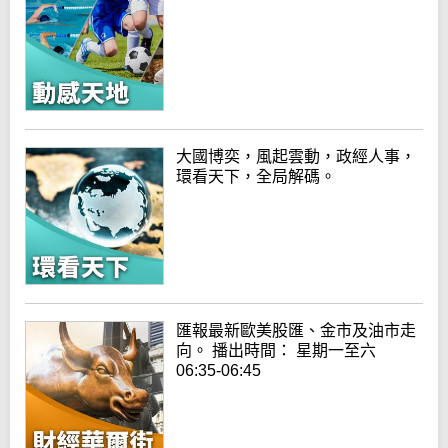
大國博奕，風起雲動，政經人事，
環看天下，全局解碼。
匯報最新歐美股匯、金市及油市走
向。 播出時間： 星期一至六
06:35-06:45