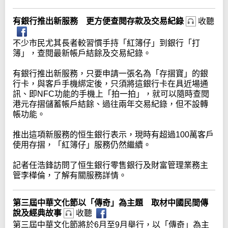
有銀行推出新服務 更方便查閱存款及交易紀錄
收聽
不少市民尤其長者較習慣手持「紅簿仔」到銀行「打
簿」，查閱最新帳戶結餘及交易紀錄。
有銀行推出新服務，只要申請一張名為「存摺寶」的銀
行卡，與客戶手機綁定後，只須將這銀行卡在具近場通
訊、即NFC功能的手機上「拍一拍」，就可以隨時查閱
港元存摺儲蓄帳戶結餘、過往兩年交易紀錄，但不設轉
帳功能。
推出這項新服務的恒生銀行表示，現時有超過100萬客戶
使用存摺，「紅簿仔」服務仍然繼續。
記者任浩鋒訪問了恒生銀行零售銀行及財富管理業務主
管李樺倫，了解有關服務詳情。
第三屆中華文化節以「傳奇」為主題 取材中國民間傳
說及經典故事
收聽
第三屆中華文化節將於6月至9月舉行，以「傳奇」為主