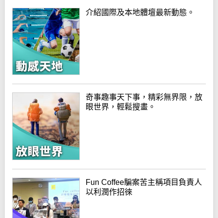
介紹國際及本地體壇最新動態。
奇事趣事天下事，精彩無界限，放
眼世界，輕鬆搜畫。
Fun Coffee騙案苦主稱項目負責人
以利潤作招徠