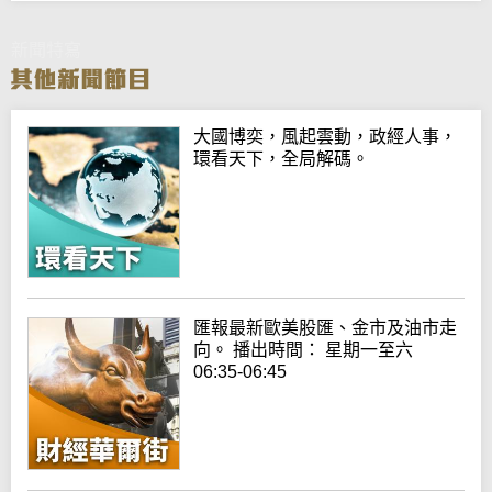
新聞特寫
大國博奕，風起雲動，政經人事，
環看天下，全局解碼。
匯報最新歐美股匯、金市及油市走
向。 播出時間： 星期一至六
06:35-06:45