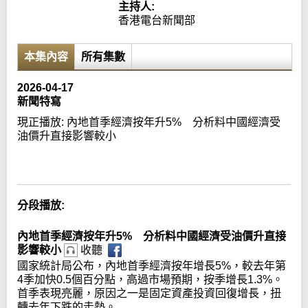
主持人:
香港電台新聞部
本集內容
所有集數
2026-04-17
新聞特寫
現正播放:
內地首季經濟按年升5% 分析料中國經濟受
油價升直接影響較小
Error loading media: File could not be played
分段播放:
內地首季經濟按年升5% 分析料中國經濟受油價升直接
影響較小
收聽
國家統計局公布，內地首季經濟按年增長5%，較去年第
4季加快0.5個百分點，高過市場預期，按季增長1.3%。
首季表現亮麗，原因之一是固定資產投資回復增長，扭
轉去年下跌的走勢。