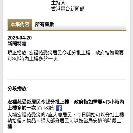
主持人:
香港電台新聞部
本集內容
所有集數
2026-04-20
新聞特寫
現正播放:
宏福苑受災居民今起分批上樓 政府指如需要
可3小時內上樓多於一次
Error loading media: File could not be played
分段播放:
宏福苑受災居民今起分批上樓 政府指如需要可3小時內
上樓多於一次
收聽
大埔宏福苑受災的7座大廈居民，今日開始可以分批上樓
執拾個人物品。絕大部分居民可以按當局安排的時段上
樓。