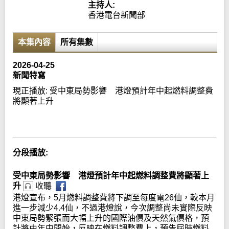
主持人:
香港電台新聞部
本集內容
所有集數
2026-04-25
新聞特寫
現正播放:
受中東局勢影響 港燈預計年中起燃料調整費
將顯著上升
Error loading media: File could not be played
分段播放:
受中東局勢影響 港燈預計年中起燃料調整費將顯著上
升
收聽
港燈宣布，5月燃料調整費將下調至每度電26仙，較本月
進一步減少4.4仙，不過港燈說，今次調整尚未實際反映
中東局勢緊張而大幅上升的國際油價及天然氣價格，預
計將由年中開始，反映在燃料調整費上，預告屆時燃料