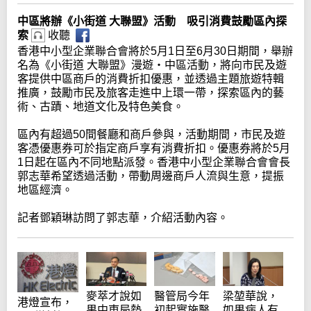
中區將辦《小街道 大聯盟》活動 吸引消費鼓勵區內探
索
收聽
香港中小型企業聯合會將於5月1日至6月30日期間，舉辦
名為《小街道 大聯盟》漫遊‧中區活動，將向市民及遊
客提供中區商戶的消費折扣優惠，並透過主題旅遊特輯
推廣，鼓勵市民及旅客走進中上環一帶，探索區內的藝
術、古蹟、地道文化及特色美食。
區內有超過50間餐廳和商戶參與，活動期間，市民及遊
客憑優惠券可於指定商戶享有消費折扣。優惠券將於5月
1日起在區內不同地點派發。香港中小型企業聯合會會長
郭志華希望透過活動，帶動周邊商戶人流與生意，提振
地區經濟。
記者鄧穎琳訪問了郭志華，介紹活動內容。
麥萃才說如
醫管局今年
梁堃華說，
港燈宣布，
果中東局勢
初起實施醫
如果病人有