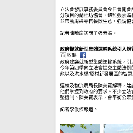
立法會發展事務委員會今日會開會
分項目的蘭桂坊協會，總監張素媚
並帶動周邊零售餐飲生意，強調協
記者陳曉慶訪問了張素媚。
政府擬就新型集體運輸系統引入規
收聽
政府建議就新型集體運輸系統，引
今年第四季向立法會提交主體法例
龍以及洪水橋/厦村新發展區的智
運輸及物流局局長陳美寶解釋，建
他們掌握到政府的要求。不少立法
整機制。陳美寶表示，會平衡公眾
記者李俊傑報道。