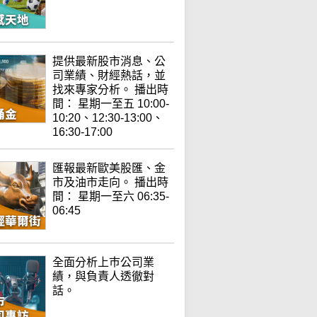
提供最新股市消息、公
司業績、財經熱話，並
找來專家分析。 播出時
間： 星期一至五 10:00-
10:20、12:30-13:00、
16:30-17:00
匯報最新歐美股匯、金
市及油市走向。 播出時
間： 星期一至六 06:35-
06:45
全面分析上巿公司業
績，與負責人透徹對
話。