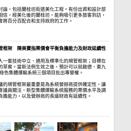
討論，包括蘭桂坊街道美化工程。有份出資和設計部
相信，經美化後的蘭桂坊，能夠吸引更多旅客到訪，
會將百分百配合和支持政府的工作。
管框架 陳美寶指票價會平衡負擔能力及財政延續性
入一套技術中立、通用及標準化的規管框架；目標在
的草案。當新法例生效之後，預計可以就啟德、東九
慧綠色集體運輸系統三個項目批出專營權。
議的規管框架最重要是為系統營辦商提供確定性，讓
會議員關注，新型集體運輸系統服務的票價水平及調
負擔能力，以及營辦商的長遠財政有延續性。