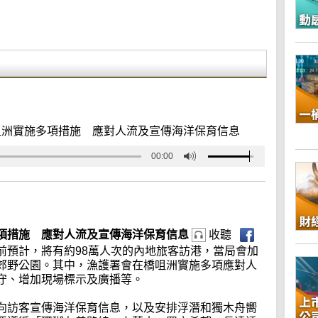
咀洲實施多項措施 應對人流及宣傳海洋保育信息
00:00
項措施 應對人流及宣傳海洋保育信息
收聽
前預計，將有約98萬人次的內地旅客訪港，當局會加
郊野公園。其中，漁護署會在橋咀洲實施多項應對人
守、增加現場標示及廣播等。
向訪客宣傳海洋保育信息，以及安排浮潛和獨木舟嚮