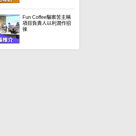
Fun Coffee騙案苦主稱
項目負責人以利潤作招
徠