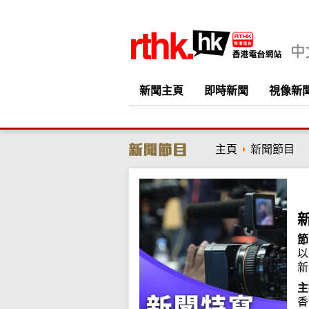
新聞主頁
即時新聞
視像新
主頁
新聞節目
節
以
新
主
香