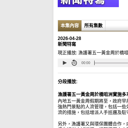
本集內容
所有集數
2026-04-28
新聞特寫
現正播放:
漁護署五一黃金周於橋
00:00
分段播放:
漁護署五一黃金周於橋咀洲實施多
內地五一黃金周假期將至，政府早
強熱門景點的人流管理，包括一些
流的措施，包括增派人手巡邏及駐
另外，漁護署又與環保團體合作，