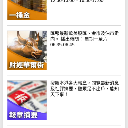
12:30-13:00、16:30-17:00
匯報最新歐美股匯、金市及油市走
向。 播出時間： 星期一至六
06:35-06:45
搜羅本港各大報章，閱覽最新消息
及社評摘要，聽眾足不出戶，能知
天下事！