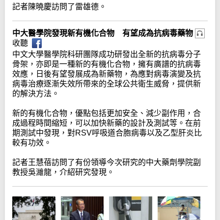
記者陳曉慶訪問了雷雄德。
中大醫學院發現新有機化合物 有望成為抗病毒藥物
收聽
中文大學醫學院科研團隊成功研發出全新的抗病毒分子
骨架，亦即是一種新的有機化合物，擁有廣譜的抗病毒
效應，日後有望發展成為新藥物，為應對病毒演變及抗
病毒治療逐漸失效所帶來的全球公共衛生威脅，提供新
的解決方法。
新的有機化合物，優點包括更加安全、減少副作用，合
成過程時間縮短，可以加快新藥的設計及測試等。在前
期測試中發現，對RSV呼吸道合胞病毒以及乙型肝炎比
較有功效。
記者王慧蓓訪問了有份領導今次研究的中大藥劑學院副
教授吳濰龍，介紹研究發現。