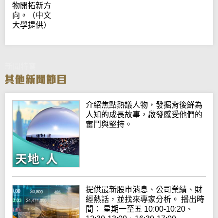
物開拓新方
向。（中文
大學提供）
新聞特寫
介紹焦點熱議人物，發掘背後鮮為
人知的成長故事，啟發感受他們的
奮鬥與堅持。
提供最新股市消息、公司業績、財
經熱話，並找來專家分析。 播出時
間： 星期一至五 10:00-10:20、