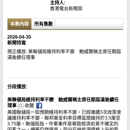
主持人:
香港電台新聞部
本集內容
所有集數
2026-04-30
新聞特寫
現正播放:
美聯儲局維持利率不變 鮑威爾稱主席任期屆
滿後續任理事
Error loading media: File could not be played
分段播放:
美聯儲局維持利率不變 鮑威爾稱主席任期屆滿後續任
理事
收聽
美國聯儲局一如預期維持利率不變，已經連續3次政策會
議維持利率不變，聯邦基金利率目標區間維持於3.5厘至
3.75厘。聯儲局指，中東事件是導致經濟前景不確定的
因素之一，通脹仍然偏高，部分反映能源價格上升的影