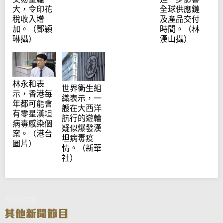
大，令印花
全球供應鏈
稅收入增
及產品交付
加。（鄧穎
時間。（林
琳攝）
漢山攝）
林永和表
世界衛生組
示，香港每
織表示，一
年都可能會
艘在大西洋
有零星漢坦
航行的遊輪
病毒感染個
疑似爆發漢
案。（港台
坦病毒疫
圖片）
情。（新華
社）
新聞特寫