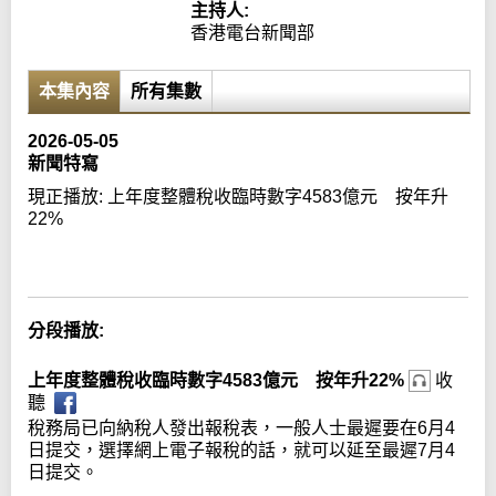
主持人:
香港電台新聞部
本集內容
所有集數
2026-05-05
新聞特寫
現正播放:
上年度整體稅收臨時數字4583億元 按年升
22%
Error loading media: File could not be played
分段播放:
上年度整體稅收臨時數字4583億元 按年升22%
收
聽
稅務局已向納稅人發出報稅表，一般人士最遲要在6月4
日提交，選擇網上電子報稅的話，就可以延至最遲7月4
日提交。