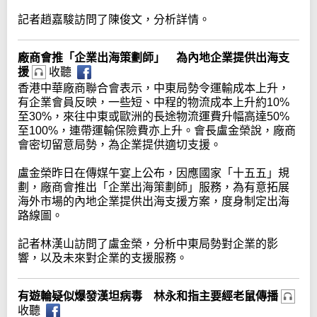
記者趙嘉駿訪問了陳俊文，分析詳情。
廠商會推「企業出海策劃師」 為內地企業提供出海支
援
收聽
香港中華廠商聯合會表示，中東局勢令運輸成本上升，
有企業會員反映，一些短、中程的物流成本上升約10%
至30%，來往中東或歐洲的長途物流運費升幅高達50%
至100%，連帶運輸保險費亦上升。會長盧金榮說，廠商
會密切留意局勢，為企業提供適切支援。
盧金榮昨日在傳媒午宴上公布，因應國家「十五五」規
劃，廠商會推出「企業出海策劃師」服務，為有意拓展
海外市場的內地企業提供出海支援方案，度身制定出海
路線圖。
記者林漢山訪問了盧金榮，分析中東局勢對企業的影
響，以及未來對企業的支援服務。
有遊輪疑似爆發漢坦病毒 林永和指主要經老鼠傳播
收聽