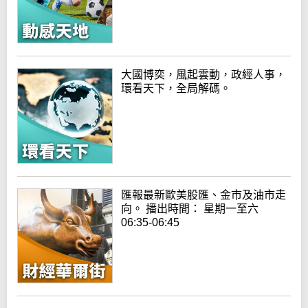
大國博奕，風起雲動，政經人事，
環看天下，全局解碼。
匯報最新歐美股匯、金市及油市走
向。 播出時間： 星期一至六
06:35-06:45