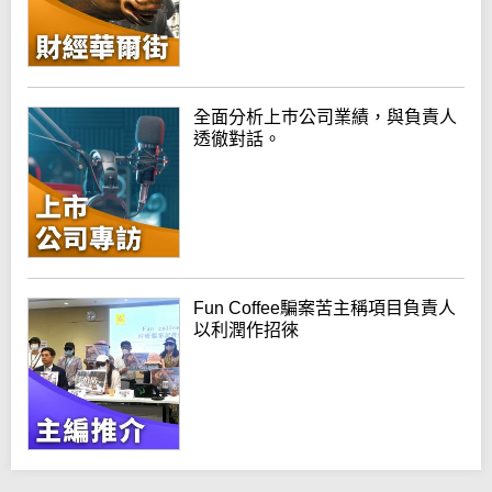
全面分析上巿公司業績，與負責人
透徹對話。
Fun Coffee騙案苦主稱項目負責人
以利潤作招徠