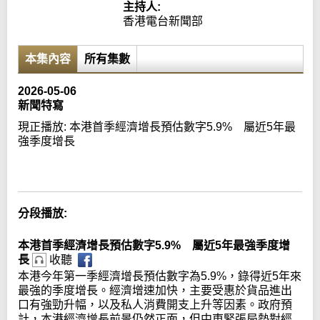
主持人:
香港電台新聞部
本集內容
所有集數
2026-05-06
新聞特寫
現正播放:
本港首季經濟增長預估數字5.9% 屬近5年最
強季度增長
Error loading media: File could not be played
分段播放:
本港首季經濟增長預估數字5.9% 屬近5年最強季度增
長
收聽
本港今年第一季經濟增長預估數字為5.9%，錄得近5年來
最強的季度增長。經濟增速加快，主要受惠於貨品進出
口有強勁升幅，以及私人消費開支上升等因素。政府預
計，本港經濟增長前景仍然正面，但中東緊張局勢對經