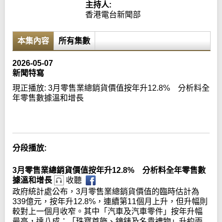
主持人:
香港電台新聞部
本集內容
所有集數
2026-05-07
新聞特寫
現正播放:
3月零售業總銷貨價值按年升12.8% 分析料全
年零售數據溫和增長
Error loading media: File could not be played
分段播放:
3月零售業總銷貨價值按年升12.8% 分析料全年零售數
據溫和增長
收聽
政府統計處公布，3月零售業總銷貨價值的臨時估計為
339億元，按年升12.8%，連續第11個月上升，但升幅則
較對上一個月收窄。其中「汽車及汽車零件」按年升幅
最高，達八成；「珠寶首飾、鐘錶及名貴禮物」升約兩