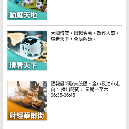
大國博奕，風起雲動，政經人事，
環看天下，全局解碼。
匯報最新歐美股匯、金市及油市走
向。 播出時間： 星期一至六
06:35-06:45