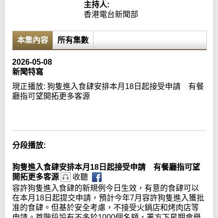
主持人:
香港電台新聞部
本集內容
所有集數
2026-05-08
新聞特寫
現正播放:
狗隻進入食肆安排本月18日起接受申請 有餐
廳指可望開拓更多客源
Error loading media: File could not be played
分段播放:
狗隻進入食肆安排本月18日起接受申請 有餐廳指可望
開拓更多客源
收聽
容許狗隻進入食肆的新規例今日生效，有意的食肆可以
在本月18日起提交申請，預計今年7月容許狗隻進入獲批
准的食肆。但基於安全考慮，不接受火鍋店和烤肉店等
申請。首階段設有不多於1000個名額，署方下星期會舉