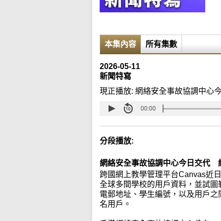
本集內容
所有集數
2026-05-11
新聞特寫
現正播放:
網絡安全事故協調中心今
00:00
分段播放:
網絡安全事故協調中心今日交代 網
跨國網上教學管理平台Canvas
全球多間學校的用戶資料，並試圖
電郵地址、學生編號，以及用戶之間的
名用戶。