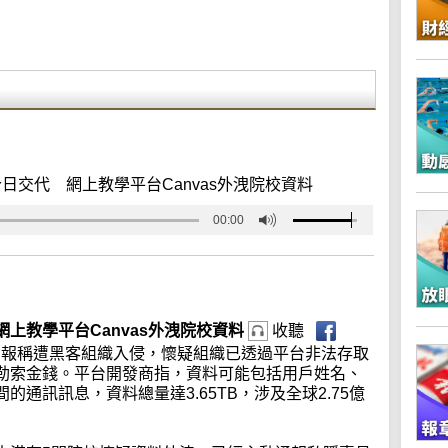
日交代 網上教學平台Canvas外洩院校資料
00:00
上教學平台Canvas外洩院校資料
收聽
近日報稱遭黑客組織入侵，懷疑組織已透過平台非法存取
勒索金錢。平台開發商指，資料可能包括用戶姓名、
通訊訊息，資料總量達3.65TB，涉及全球2.75億