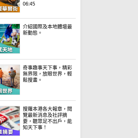
06:45
介紹國際及本地體壇最
新動態。
奇事趣事天下事，精彩
無界限，放眼世界，輕
鬆搜畫。
搜羅本港各大報章，閱
覽最新消息及社評摘
要，聽眾足不出戶，能
知天下事！