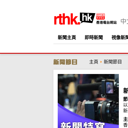
新聞主頁
即時新聞
視像新
主頁
新聞節目
節
以
新
主
香