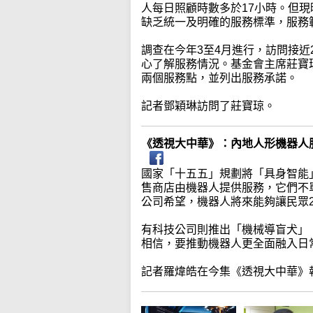
人每日照顧時數多於17小時。但現
缺乏統一及明確的服務標準，服務
調查在今年3至4月進行，訪問接近
心了解服務情況。基金會主席莊寶
兩個服務點，並列出服務承諾。
記者鄧穎琳訪問了莊寶琼。
《透視大中華》：內地人形機器人
國家「十五五」規劃將「具身智能
售商店由機器人提供服務，它們不
公司希望，機器人將來能夠讓民眾
有科技公司則推出「機械導盲犬」
相信，要推動機器人更全面融入日
記者羅煒皓在今集《透視大中華》