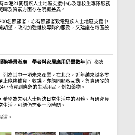
時本港21間殘疾人士地區支援中心及離校生專隊服務
範疇及質素方面存在明顯差異。
200名照顧者，亦有照顧者致電殘疾人士地區支援中
琼期望，政府加強離校專隊的服務，又建議在每區設
服務場景漸廣 學者料家居應用仍需數年
收聽
」列為其中一項未來產業。在北京，近年越來越多零
單止能夠補貨、收錢，亦能同顧客互動。負責研發的
24小時買到應急的生活用品，例如藥物。
，希望為失明人士解決日常生活中的困難。有研究員
常生活，可能仍需要一段時間。
報道。