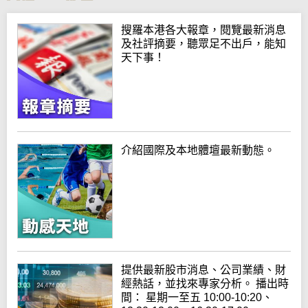
搜羅本港各大報章，閱覽最新消息
及社評摘要，聽眾足不出戶，能知
天下事！
介紹國際及本地體壇最新動態。
提供最新股市消息、公司業績、財
經熱話，並找來專家分析。 播出時
間： 星期一至五 10:00-10:20、