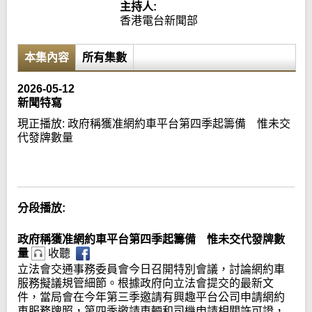
主持人:
香港電台新聞部
本集內容
所有集數
2026-05-12
新聞特寫
現正播放:
政府稱獲准網約車平台第四季起籌備 惟未交
代發牌數量
Error loading media: File could not be played
分段播放:
政府稱獲准網約車平台第四季起籌備 惟未交代發牌數
量
收聽
立法會交通事務委員會今日召開特別會議，討論網約車
服務擬議規管細節。根據政府向立法會提交的最新文
件，當局會在今年第三季邀請有興趣平台公司申請網約
車服務牌照，第四季邀請車輛和司機申請相關許可證，