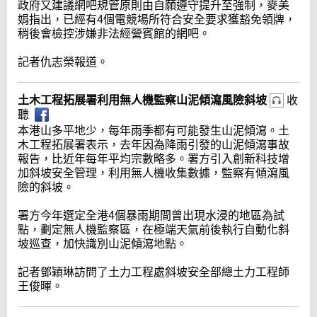
政府又建議網吧規管原則由自願遵守提升至強制，麥美
娟指出，已經有4個電競場所符合安全要求獲豁免領牌，
稍後會檢控涉嫌非法經營賓館的網吧。
記者仇志榮報道。
土木工程拓展署利用無人機監察山泥傾瀉風險斜坡
收
聽
本港山多平地少，每年雨季都有可能發生山泥傾瀉。土
木工程拓展署表示，去年因為降雨引發的山泥傾瀉事故
報告，比近年每年平均宗數略多。署方引入創新科技增
加斜坡安全管理，利用無人機收集數據，監察有傾瀉風
險的斜坡。
署方今年選定全港4個暴雨期間曾出現水浸的地區為試
點，劃定無人機監察區，在極端天氣前後執行自動化斜
坡巡查，加快識別山泥傾瀉地點。
記者鄧穎琳訪問了土力工程處斜坡安全部總土力工程師
王俊暉。