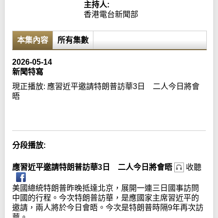
主持人:
香港電台新聞部
本集內容
所有集數
2026-05-14
新聞特寫
現正播放:
應習近平邀請特朗普訪華3日 二人今日將會
晤
Error loading media: File could not be played
分段播放:
應習近平邀請特朗普訪華3日 二人今日將會晤
收聽
美國總統特朗普昨晚抵達北京，展開一連三日國事訪問
中國的行程。今次特朗普訪華，是應國家主席習近平的
邀請，兩人將於今日會晤。今次是特朗普時隔9年再次訪
華。